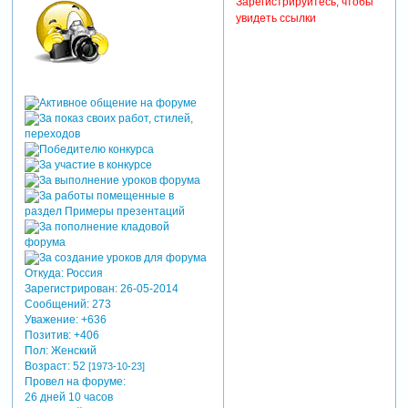
Зарегистрируйтесь, чтобы
увидеть ссылки
Откуда:
Россия
Зарегистрирован
: 26-05-2014
Сообщений:
273
Уважение:
+636
Позитив:
+406
Пол:
Женский
Возраст:
52
[1973-10-23]
Провел на форуме:
26 дней 10 часов