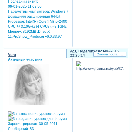
Последний визит:
09-01-2025 11:09:50
Параметры компьютера:
Windows 7
Домашняя расширенная 64-bit
Processor: Intel(R) Core(TM) i5-2400
CPU @ 3.10GHz (4 CPUs), ~3.1GHz ,
Memory: 8192MB ,DirectX
11,ProShow_Producer v6.0.33.97
23
Поделиться
23-06-2015
+1
Vera
22:25:14
Активный участник
Зарегистрирован
: 30-05-2011
Сообщений:
83