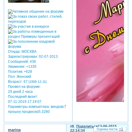
Откуда:
МОСКВА
Зарегистрирован
: 02-07-2013
Сообщений:
436
Уважение:
+1335
Позитив:
+628
Пол:
Женский
Возраст:
67
[1958-12-11]
Провел на форуме:
29 дней 2 часа
Последний визит:
07-11-2019 17:19:07
Параметры компьютера:
виндовс7
прошоу продюсер5.3280
9
Поделиться
13-06-2015
+1
marina
22:14:34