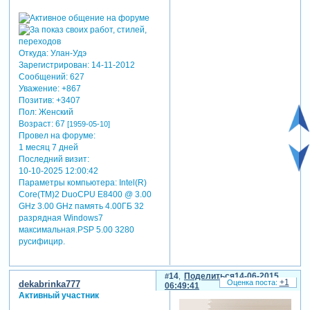
Откуда:
Улан-Удэ
Зарегистрирован
: 14-11-2012
Сообщений:
627
Уважение:
+867
Позитив:
+3407
Пол:
Женский
Возраст:
67
[1959-05-10]
Провел на форуме:
1 месяц 7 дней
Последний визит:
10-10-2025 12:00:42
Параметры компьютера:
Intel(R)
Core(TM)2 DuoCPU E8400 @ 3.00
GHz 3.00 GHz память 4.00ГБ 32
разрядная Windows7
максимальная.PSP 5.00 3280
русифицир.
14
Поделиться
14-06-2015
+1
dekabrinka777
06:49:41
Активный участник