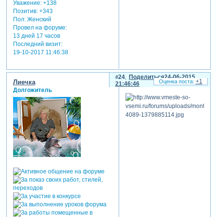
Уважение:
+138
Позитив:
+343
Пол:
Женский
Провел на форуме:
13 дней 17 часов
Последний визит:
19-10-2017 11:46:38
24
Поделиться
24-06-2015
+1
Лиечка
21:46:46
Долгожитель