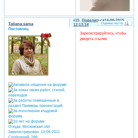
15
Поделиться
14-06-2015
+1
Tatiana.sama
12:13:14
Постоялец
Зарегистрируйтесь, чтобы
увидеть ссылки
Откуда:
Московская обл.
Зарегистрирован
: 13-06-2011
Сообщений:
288