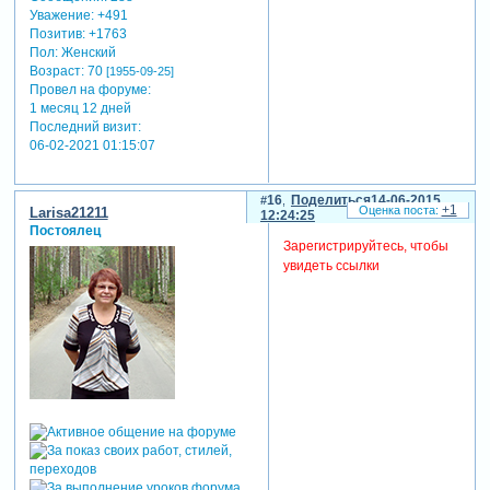
Уважение:
+491
Позитив:
+1763
Пол:
Женский
Возраст:
70
[1955-09-25]
Провел на форуме:
1 месяц 12 дней
Последний визит:
06-02-2021 01:15:07
16
Поделиться
14-06-2015
+1
Larisa21211
12:24:25
Постоялец
Зарегистрируйтесь, чтобы
увидеть ссылки