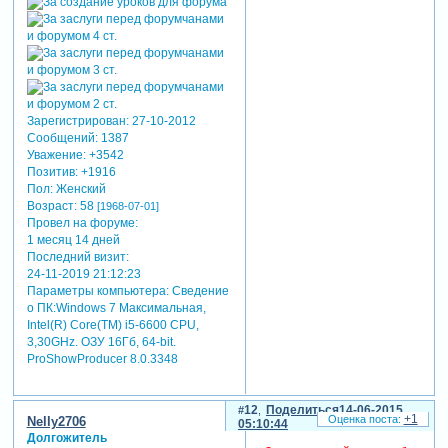
Зарегистрирован
: 27-10-2012
Сообщений:
1387
Уважение:
+3542
Позитив:
+1916
Пол:
Женский
Возраст:
58
[1968-07-01]
Провел на форуме:
1 месяц 14 дней
Последний визит:
24-11-2019 21:12:23
Параметры компьютера:
Сведение
о ПК:Windows 7 Максимальная,
Intel(R) Core(TM) i5-6600 CPU,
3,30GHz. ОЗУ 16Гб, 64-bit.
ProShowProducer 8.0.3348
12
Поделиться
14-06-2015
+1
Nelly2706
05:10:44
Долгожитель