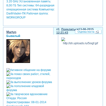
3.20 GHz Установленная память:
8,00 ГБ Тип системы: 64-разрядная
операционная система Компьютер:
DarthVader-ПК Рабочая группа:
WORKGROUP
3
Поделиться
13-06-2015
+1
Martyn
12:21:43
Бывалый
Откуда:
Россия
Зарегистрирован
: 08-01-2014