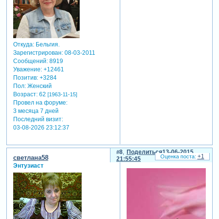
Откуда:
Бельгия.
Зарегистрирован
: 08-03-2011
Сообщений:
8919
Уважение:
+12461
Позитив:
+3284
Пол:
Женский
Возраст:
62
[1963-11-15]
Провел на форуме:
3 месяца 7 дней
Последний визит:
03-08-2026 23:12:37
8
Поделиться
13-06-2015
+1
светлана58
21:55:45
Энтузиаст