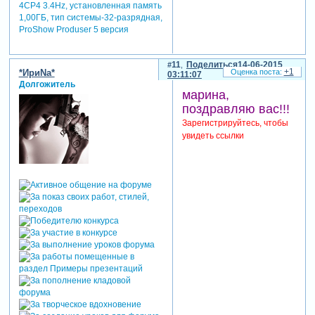
4CP4 3.4Hz, установленная память
1,00ГБ, тип системы-32-разрядная,
ProShow Produser 5 версия
11
Поделиться
14-06-2015
+1
*ИриNа*
03:11:07
Долгожитель
марина,
поздравляю вас!!!
Зарегистрируйтесь, чтобы
увидеть ссылки