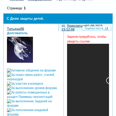
Страница:
1
С Днем защиты детей.
1
Поделиться
01-06-2015
+4
Татьяна56
23:12:08
Долгожитель
Зарегистрируйтесь, чтобы
увидеть ссылки