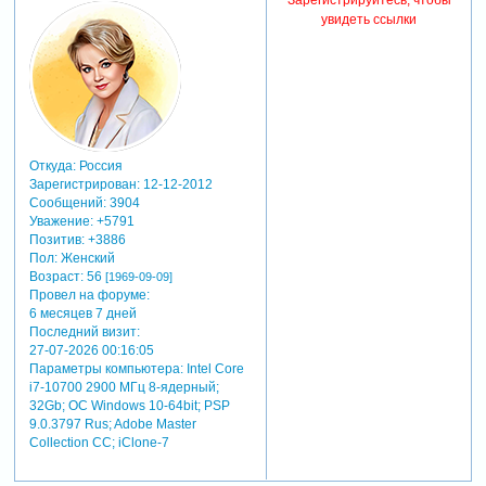
Зарегистрируйтесь, чтобы
увидеть ссылки
Откуда:
Россия
Зарегистрирован
: 12-12-2012
Сообщений:
3904
Уважение:
+5791
Позитив:
+3886
Пол:
Женский
Возраст:
56
[1969-09-09]
Провел на форуме:
6 месяцев 7 дней
Последний визит:
27-07-2026 00:16:05
Параметры компьютера:
Intel Core
i7-10700 2900 МГц 8-ядерный;
32Gb; ОС Windows 10-64bit; PSP
9.0.3797 Rus; Adobe Master
Collection СС; iClone-7