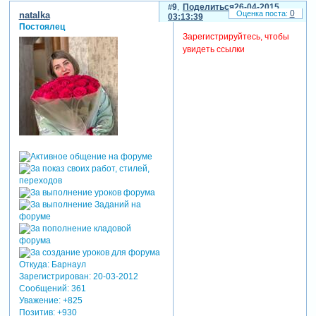
9
Поделиться
26-04-2015
0
natalka
03:13:39
Постоялец
Зарегистрируйтесь, чтобы
увидеть ссылки
Откуда:
Барнаул
Зарегистрирован
: 20-03-2012
Сообщений:
361
Уважение:
+825
Позитив:
+930