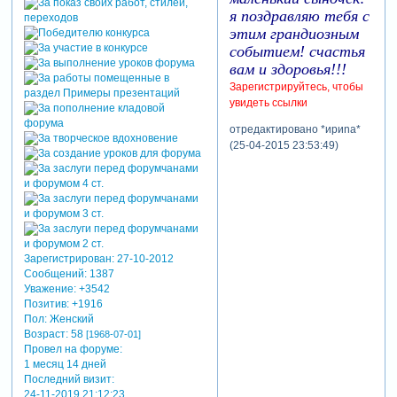
я поздравляю тебя с
этим грандиозным
событием! счастья
вам и здоровья!!!
Зарегистрируйтесь, чтобы
увидеть ссылки
отредактировано *ириnа*
(25-04-2015 23:53:49)
Зарегистрирован
: 27-10-2012
Сообщений:
1387
Уважение:
+3542
Позитив:
+1916
Пол:
Женский
Возраст:
58
[1968-07-01]
Провел на форуме:
1 месяц 14 дней
Последний визит:
24-11-2019 21:12:23