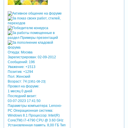
Откуда:
Москва
Зарегистрирован
: 02-09-2012
Сообщений:
196
Уважение:
+1513
Позитив:
+1294
Пол:
Женский
Возраст:
74
[1951-08-23]
Провел на форуме:
1 месяц 0 дней
Последний визит:
03-07-2023 17:41:50
Параметры компьютера:
Lenovo-
PC Операционная система:
Windows 8.1 Процессор: Intel(R)
Core(TM) i7-4790 CPU @ 3.60 GHz
Установленная память: 8,00 ГБ Тип