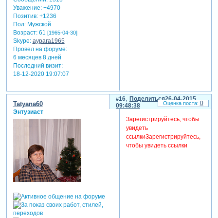
Уважение:
+4970
Позитив:
+1236
Пол:
Мужской
Возраст:
61
[1965-04-30]
Skype:
aypara1965
Провел на форуме:
6 месяцев 8 дней
Последний визит:
18-12-2020 19:07:07
16
Поделиться
26-04-2015
0
Tatyana60
09:48:38
Энтузиаст
Зарегистрируйтесь, чтобы
увидеть
ссылки
Зарегистрируйтесь,
чтобы увидеть ссылки