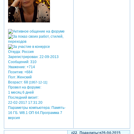
Откуда:
Россия
Зарегистрирован
: 22-09-2013
Сообщений:
310
Уважение:
+714
Позитив:
+684
Пол:
Женский
Возраст:
68
[1957-12-11]
Провел на форуме:
1 месяц 6 дней
Последний визит:
22-02-2017 17:31:20
Параметры компьютера:
Память-
16 ГБ. W8.1 ОП 64.Программа 7
версия
22
Поделиться
26-04-2015