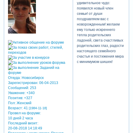
удивительное чудо:
появился новый член
семьи! от души
поздравляем вас с
новорожденным! желаем
ему только искреннего
тепла родительских
ладоней, света счастливых
родительских глаз, радости
настоящего семейного
счастья и постижения мира
с минимумом шишек!
Откуда:
Новосибирск
Зарегистрирован
: 06-04-2013
Сообщений:
253
Уважение:
+340
Позитив:
+327
Пол:
Женский
Возраст:
41
[1984-11-18]
Провел на форуме:
10 дней 2 часа
Последний визит:
20-08-2018 14:18:49