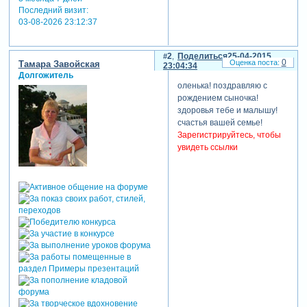
Последний визит:
03-08-2026 23:12:37
2
Поделиться
25-04-2015
0
Тамара Завойская
23:04:34
Долгожитель
оленька! поздравляю с
рождением сыночка!
здоровья тебе и малышу!
счастья вашей семье!
Зарегистрируйтесь, чтобы
увидеть ссылки