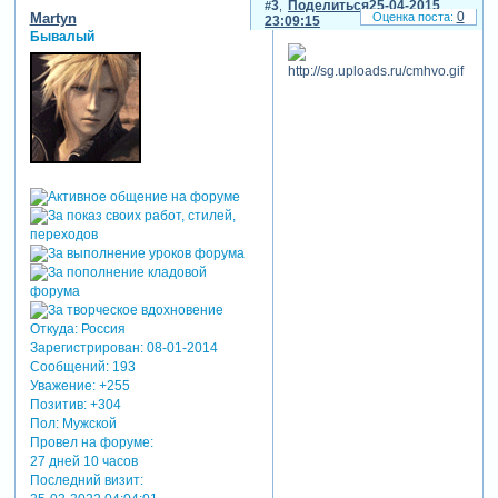
3
Поделиться
25-04-2015
0
Martyn
23:09:15
Бывалый
Откуда:
Россия
Зарегистрирован
: 08-01-2014
Сообщений:
193
Уважение:
+255
Позитив:
+304
Пол:
Мужской
Провел на форуме:
27 дней 10 часов
Последний визит: