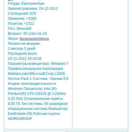
Откуда:
Екатеринбург
Зарегистрирован
: 19-12-2012
Сообщений:
878
Уважение:
+2360
Позитив:
+2312
Пол:
Женский
Возраст:
65
[1961-04-23]
Skype:
tamarazavoiskaya
Провел на форуме:
2 месяца 5 дней
Последний визит:
19-11-2022 18:16:02
Параметры компьютера:
Windows 7
Профессиональная Корпорация
Майкрософт(Microsoft Corp.),2009.
Service Pack 1 Система : Оценка 5,9
Индекс производительности
Windows Процессор: Intel (R)
Pentium(R) CPU G3420 @ 3.20GHz
3.20 GHz Установленная память:
8,00 ГБ Тип системы: 64-разрядная
операционная система Компьютер:
DarthVader-ПК Рабочая группа:
WORKGROUP