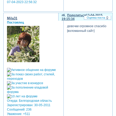
07-04-2023 22:56:32
6
Поделиться
13-04-2015
0
Mila31
19:15:34
Постоялец
девочки огромное спасибо
[взломанный сайт]
Откуда:
Белгородская область
Зарегистрирован
: 30-05-2011
Сообщений:
236
Уважение:
+511