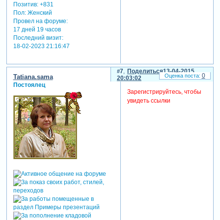
Позитив:
+831
Пол:
Женский
Провел на форуме:
17 дней 19 часов
Последний визит:
18-02-2023 21:16:47
7
Поделиться
13-04-2015
0
Tatiana.sama
20:03:02
Постоялец
Зарегистрируйтесь, чтобы
увидеть ссылки