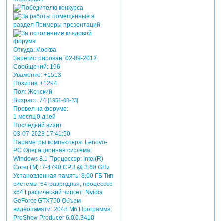
Откуда:
Москва
Зарегистрирован
: 02-09-2012
Сообщений:
196
Уважение:
+1513
Позитив:
+1294
Пол:
Женский
Возраст:
74
[1951-08-23]
Провел на форуме:
1 месяц 0 дней
Последний визит:
03-07-2023 17:41:50
Параметры компьютера:
Lenovo-
PC Операционная система:
Windows 8.1 Процессор: Intel(R)
Core(TM) i7-4790 CPU @ 3.60 GHz
Установленная память: 8,00 ГБ Тип
системы: 64-разрядная, процессор
х64 Графический чипсет: Nvidia
GeForce GTX750 Объем
видеопамяти: 2048 Мб Программа:
ProShow Producer 6.0.0.3410