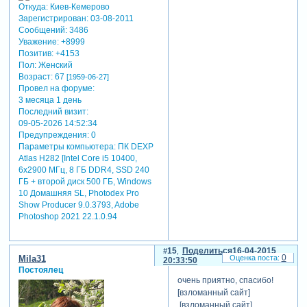
Откуда:
Киев-Кемерово
Зарегистрирован
: 03-08-2011
Сообщений:
3486
Уважение:
+8999
Позитив:
+4153
Пол:
Женский
Возраст:
67
[1959-06-27]
Провел на форуме:
3 месяца 1 день
Последний визит:
09-05-2026 14:52:34
Предупреждения:
0
Параметры компьютера:
ПК DEXP