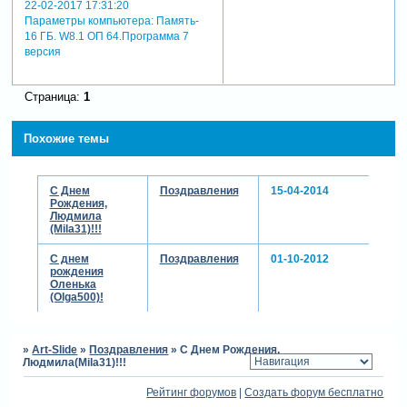
Откуда:
Россия
Зарегистрирован
: 22-09-2013
Сообщений:
310
Уважение:
+714
Позитив:
+684
Пол:
Женский
Возраст:
68
[1957-12-11]
Провел на форуме:
1 месяц 6 дней
Последний визит:
22-02-2017 17:31:20
Параметры компьютера:
Память-
16 ГБ. W8.1 ОП 64.Программа 7
версия
Страница:
1
Похожие темы
С Днем
Поздравления
15-04-2014