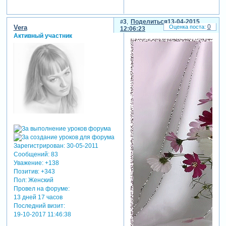
3
Поделиться
13-04-2015
0
Vera
12:06:23
Активный участник
Зарегистрирован
: 30-05-2011
Сообщений:
83
Уважение:
+138
Позитив:
+343
Пол:
Женский
Провел на форуме:
13 дней 17 часов
Последний визит:
19-10-2017 11:46:38