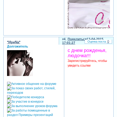
4
Поделиться
13-04-2015
0
*ИриNа*
17:01:27
Долгожитель
с днем рожденья,
людочка!!!
Зарегистрируйтесь, чтобы
увидеть ссылки