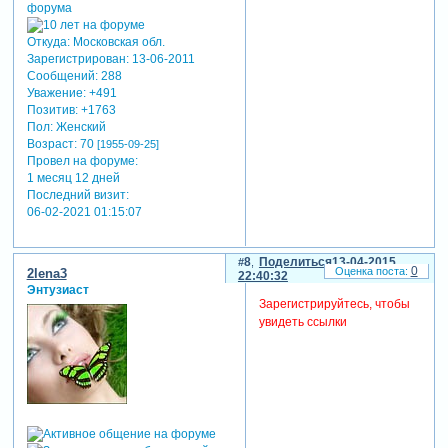
Откуда:
Московская обл.
Зарегистрирован
: 13-06-2011
Сообщений:
288
Уважение:
+491
Позитив:
+1763
Пол:
Женский
Возраст:
70
[1955-09-25]
Провел на форуме:
1 месяц 12 дней
Последний визит:
06-02-2021 01:15:07
8
Поделиться
13-04-2015
0
2lena3
22:40:32
Энтузиаст
Зарегистрируйтесь, чтобы
увидеть ссылки