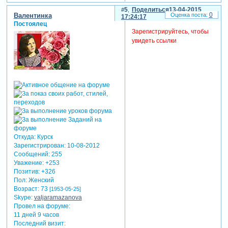
5
Поделиться
13-04-2015
0
Валентинка
17:24:17
Постоялец
Зарегистрируйтесь, чтобы
увидеть ссылки
Откуда:
Курск
Зарегистрирован
: 10-08-2012
Сообщений:
255
Уважение:
+253
Позитив:
+326
Пол:
Женский
Возраст:
73
[1953-05-25]
Skype:
valjaramazanova
Провел на форуме:
11 дней 9 часов
Последний визит: