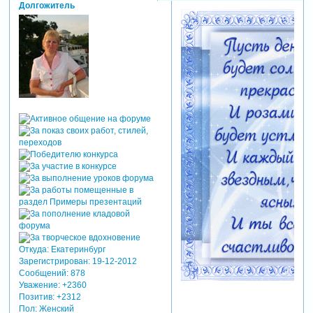
11
Поделиться
14-04-2015
0
Тамара Завойская
05:10:02
Долгожитель