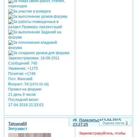
Зарегистрирован
: 16-06-2011
Сообщений:
745
Уважение:
+1275
Позитив:
+1749
Пол:
Женский
Возраст:
54
[1972-02-26]
Провел на форуме:
21 день 9 часов
Последний визит:
17-04-2018 21:33:03
9
Поделиться
13-04-2015
0
Tatyana60
23:27:25
Энтузиаст
Зарегистрируйтесь, чтобы