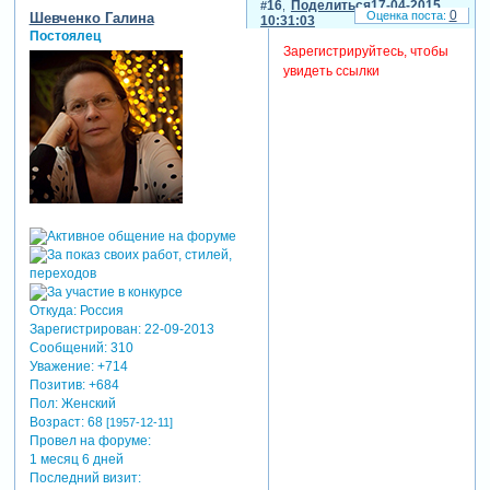
Откуда:
Белгородская область
Зарегистрирован
: 30-05-2011
Сообщений:
236
Уважение:
+511
Позитив:
+831
Пол:
Женский
Провел на форуме:
17 дней 19 часов
Последний визит:
18-02-2023 21:16:47
16
Поделиться
17-04-2015
0
Шевченко Галина
10:31:03
Постоялец
Зарегистрируйтесь, чтобы
увидеть ссылки