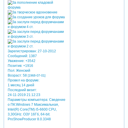
Зарегистрирован
: 27-10-2012
Сообщений:
1387
Уважение:
+3542
Позитив:
+1916
Пол:
Женский
Возраст:
58
[1968-07-01]
Провел на форуме:
1 месяц 14 дней
Последний визит:
24-11-2019 21:12:23
Параметры компьютера:
Сведение
о ПК:Windows 7 Максимальная,
Intel(R) Core(TM) i5-6600 CPU,
3,30GHz. ОЗУ 16Гб, 64-bit.
ProShowProducer 8.0.3348