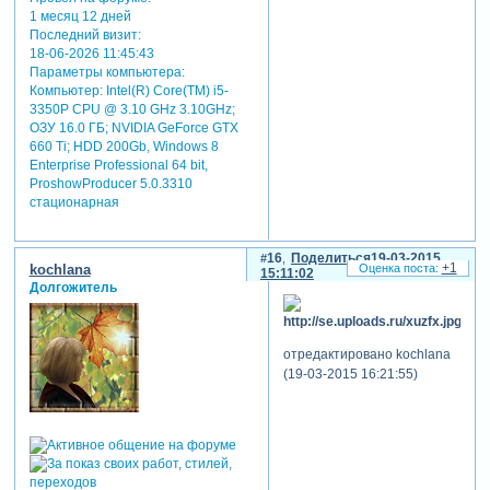
1 месяц 12 дней
Последний визит:
18-06-2026 11:45:43
Параметры компьютера:
Компьютер: Intel(R) Core(TM) i5-
3350P CPU @ 3.10 GHz 3.10GHz;
ОЗУ 16.0 ГБ; NVIDIA GeForce GTX
660 Ti; HDD 200Gb, Windows 8
Enterprise Professional 64 bit,
ProshowProducer 5.0.3310
стационарная
16
Поделиться
19-03-2015
+1
kochlana
15:11:02
Долгожитель
отредактировано kochlana
(19-03-2015 16:21:55)