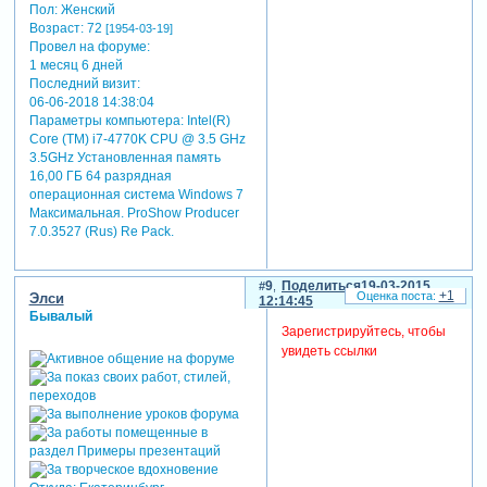
Пол:
Женский
Возраст:
72
[1954-03-19]
Провел на форуме:
1 месяц 6 дней
Последний визит:
06-06-2018 14:38:04
Параметры компьютера:
Intel(R)
Core (TM) i7-4770K CPU @ 3.5 GHz
3.5GHz Установленная память
16,00 ГБ 64 разрядная
операционная система Windows 7
Максимальная. ProShow Producer
7.0.3527 (Rus) Re Pack.
9
Поделиться
19-03-2015
+1
Элси
12:14:45
Бывалый
Зарегистрируйтесь, чтобы
увидеть ссылки