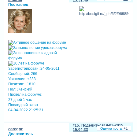
13:51:49
Постоялец
Зарегистрирован
: 24-05-2011
Сообщений:
266
Уважение:
+233
Позитив:
+1810
Пол:
Женский
Провел на форуме:
27 дней 1 час
Последний визит:
04-04-2022 21:25:31
15
Поделиться
19-03-2015
+1
caregor
15:04:33
Долгожитель