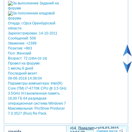
Откуда:
г.Орск Оренбургской
области.
Зарегистрирован
: 14-10-2011
Сообщений:
508
Уважение:
+2399
Позитив:
+863
Пол:
Женский
Возраст:
72
[1954-03-19]
Провел на форуме:
1 месяц 6 дней
Последний визит:
06-06-2018 14:38:04
Параметры компьютера:
Intel(R)
Core (TM) i7-4770K CPU @ 3.5 GHz
3.5GHz Установленная память
16,00 ГБ 64 разрядная
операционная система Windows 7
Максимальная. ProShow Producer
7.0.3527 (Rus) Re Pack.
14
Поделиться
19-03-2015
+1
zinaida