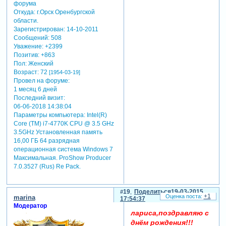
Откуда:
г.Орск Оренбургской
области.
Зарегистрирован
: 14-10-2011
Сообщений:
508
Уважение:
+2399
Позитив:
+863
Пол:
Женский
Возраст:
72
[1954-03-19]
Провел на форуме:
1 месяц 6 дней
Последний визит:
06-06-2018 14:38:04
Параметры компьютера:
Intel(R)
Core (TM) i7-4770K CPU @ 3.5 GHz
3.5GHz Установленная память
16,00 ГБ 64 разрядная
операционная система Windows 7
Максимальная. ProShow Producer
7.0.3527 (Rus) Re Pack.
19
Поделиться
19-03-2015
+1
marina
17:54:37
Модератор
лариса,поздравляю с
днём рождения!!!