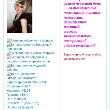
самый чудесный день
— самые чудесные
пожелания: счастья,
нежности,
исполненных
желаний,
и всегда
замечательного
настроения!
с днем рождения!
Зарегистрируйтесь, чтобы
увидеть ссылки
Откуда:
Башкортостан
Зарегистрирован
: 05-06-2011
Сообщений:
997
Уважение:
+1103
Позитив:
+1640
Пол:
Женский
Возраст:
61
[1964-10-23]
Провел на форуме: