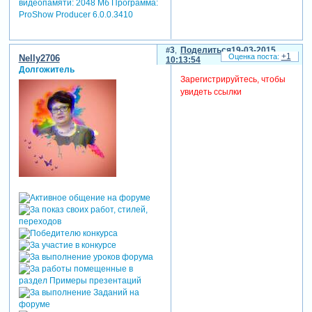
видеопамяти: 2048 Мб Программа:
ProShow Producer 6.0.0.3410
3
Поделиться
19-03-2015
+1
Nelly2706
10:13:54
Долгожитель
Зарегистрируйтесь, чтобы
увидеть ссылки