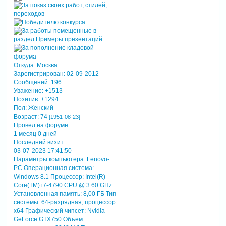
Откуда:
Москва
Зарегистрирован
: 02-09-2012
Сообщений:
196
Уважение:
+1513
Позитив:
+1294
Пол:
Женский
Возраст:
74
[1951-08-23]
Провел на форуме:
1 месяц 0 дней
Последний визит:
03-07-2023 17:41:50
Параметры компьютера:
Lenovo-
PC Операционная система:
Windows 8.1 Процессор: Intel(R)
Core(TM) i7-4790 CPU @ 3.60 GHz
Установленная память: 8,00 ГБ Тип
системы: 64-разрядная, процессор
х64 Графический чипсет: Nvidia
GeForce GTX750 Объем