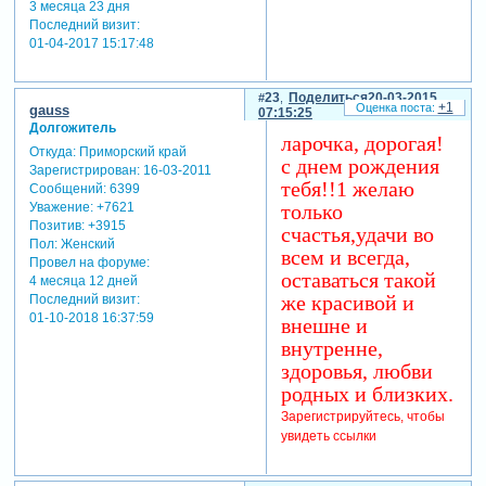
3 месяца 23 дня
Последний визит:
01-04-2017 15:17:48
23
Поделиться
20-03-2015
+1
gauss
07:15:25
Долгожитель
ларочка, дорогая!
Откуда:
Приморский край
с днем рождения
Зарегистрирован
: 16-03-2011
тебя!!1 желаю
Сообщений:
6399
Уважение:
+7621
только
Позитив:
+3915
счастья,удачи во
Пол:
Женский
всем и всегда,
Провел на форуме:
оставаться такой
4 месяца 12 дней
же красивой и
Последний визит:
01-10-2018 16:37:59
внешне и
внутренне,
здоровья, любви
родных и близких.
Зарегистрируйтесь, чтобы
увидеть ссылки