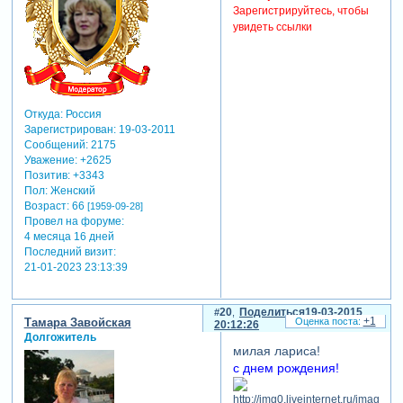
Зарегистрируйтесь, чтобы
увидеть ссылки
Откуда:
Россия
Зарегистрирован
: 19-03-2011
Сообщений:
2175
Уважение:
+2625
Позитив:
+3343
Пол:
Женский
Возраст:
66
[1959-09-28]
Провел на форуме:
4 месяца 16 дней
Последний визит:
21-01-2023 23:13:39
20
Поделиться
19-03-2015
+1
Тамара Завойская
20:12:26
Долгожитель
милая лариса!
с днем рождения!