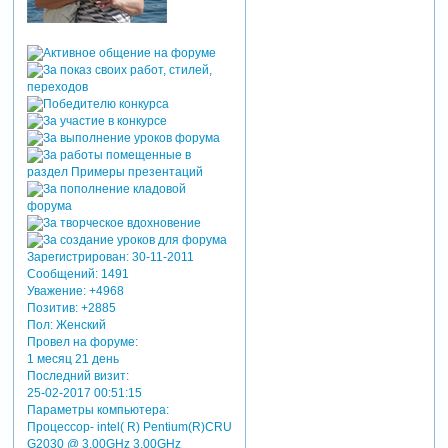
Зарегистрирован
: 30-11-2011
Сообщений:
1491
Уважение:
+4968
Позитив:
+2885
Пол:
Женский
Провел на форуме:
1 месяц 21 день
Последний визит:
25-02-2017 00:51:15
Параметры компьютера:
Процессор- intel( R) Pentium(R)CRU
G2030 @ 3.00GHz 3.00GHz