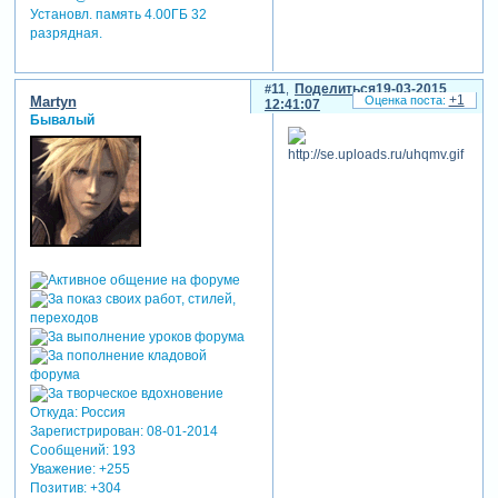
Установл. память 4.00ГБ 32
разрядная.
11
Поделиться
19-03-2015
+1
Martyn
12:41:07
Бывалый
Откуда:
Россия
Зарегистрирован
: 08-01-2014
Сообщений:
193
Уважение:
+255
Позитив:
+304