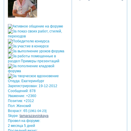
Откуда:
Екатеринбург
Зарегистрирован
: 19-12-2012
Сообщений:
878
Уважение:
+2360
Позитив:
+2312
Пол:
Женский
Возраст:
65
[1961-04-23]
Skype:
tamarazavoiskaya
Провел на форуме:
2 месяца 5 дней
Последний визит: