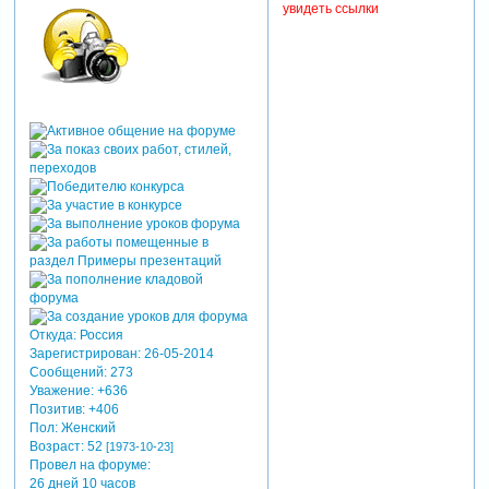
увидеть ссылки
Откуда:
Россия
Зарегистрирован
: 26-05-2014
Сообщений:
273
Уважение:
+636
Позитив:
+406
Пол:
Женский
Возраст:
52
[1973-10-23]
Провел на форуме:
26 дней 10 часов