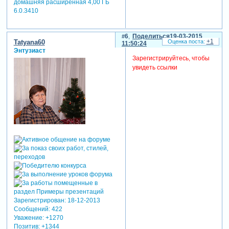
домашняя расширенная 4,00 ГБ
6.0.3410
6
Поделиться
19-03-2015
+1
Tatyana60
11:50:24
Энтузиаст
Зарегистрируйтесь, чтобы
увидеть ссылки
Зарегистрирован
: 18-12-2013
Сообщений:
422
Уважение:
+1270
Позитив:
+1344