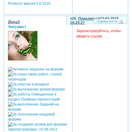
Producer версия 5.0.3310
26
Поделиться
23-02-2015
+1
2lena3
18:24:27
Энтузиаст
Зарегистрируйтесь, чтобы
увидеть ссылки
Зарегистрирован
: 16-06-2011