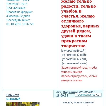
желаю только
Позитив:
+3915
радости, только
Пол:
Женский
улыбок и
Провел на форуме:
счастья. желаю
4 месяца 12 дней
отличного
Последний визит:
01-10-2018 16:37:59
здоровья, верных
друзей рядом,
удачи в твоем
прекрасном
творчестве.
[взломанный сайт]
[взломанный сайт]
[взломанный сайт]
[взломанный сайт]
Зарегистрируйтесь, чтобы
увидеть ссылки
Зарегистрируйтесь, чтобы
увидеть ссылки
25
Поделиться
23-02-2015
+1
Намиста
18:09:54
Бывалый
танюша, мои искренние