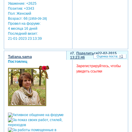
Уважение:
+2625
Позитив:
+3343
Пол:
Женский
Возраст:
66
[1959-09-28]
Провел на форуме:
4 месяца 16 дней
Последний визит:
21-01-2023 23:13:39
7
Поделиться
22-02-2015
+1
Tatiana.sama
13:23:46
Постоялец
Зарегистрируйтесь, чтобы
увидеть ссылки