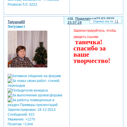
Producer 5.0. 3222.
16
Поделиться
22-02-2015
+1
Tatyana60
23:37:19
Энтузиаст
Зарегистрируйтесь, чтобы
увидеть ссылки
танечка!
спасибо за
ваше
творчество!
Зарегистрирован
: 18-12-2013
Сообщений:
422
Уважение:
+1270
Позитив:
+1344