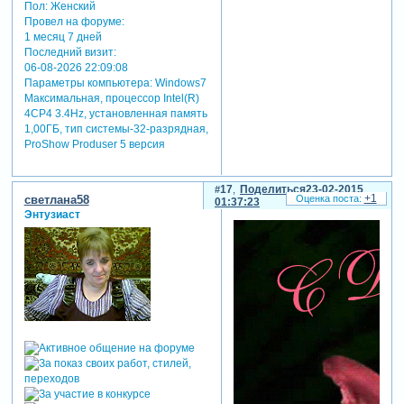
Пол:
Женский
Провел на форуме:
1 месяц 7 дней
Последний визит:
06-08-2026 22:09:08
Параметры компьютера:
Windows7
Максимальная, процессор Intel(R)
4CP4 3.4Hz, установленная память
1,00ГБ, тип системы-32-разрядная,
ProShow Produser 5 версия
17
Поделиться
23-02-2015
+1
светлана58
01:37:23
Энтузиаст