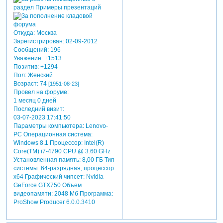
Откуда:
Москва
Зарегистрирован
: 02-09-2012
Сообщений:
196
Уважение:
+1513
Позитив:
+1294
Пол:
Женский
Возраст:
74
[1951-08-23]
Провел на форуме:
1 месяц 0 дней
Последний визит:
03-07-2023 17:41:50
Параметры компьютера:
Lenovo-
PC Операционная система:
Windows 8.1 Процессор: Intel(R)
Core(TM) i7-4790 CPU @ 3.60 GHz
Установленная память: 8,00 ГБ Тип
системы: 64-разрядная, процессор
х64 Графический чипсет: Nvidia
GeForce GTX750 Объем
видеопамяти: 2048 Мб Программа:
ProShow Producer 6.0.0.3410