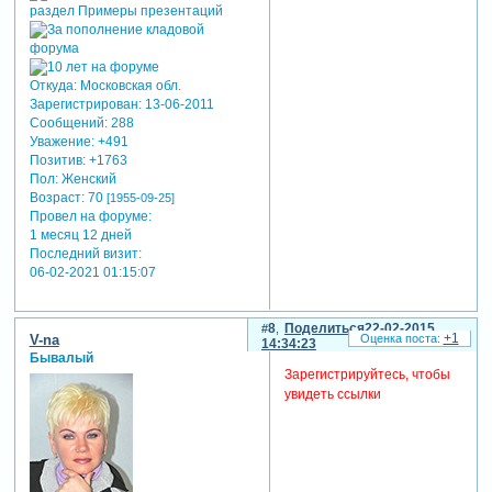
Откуда:
Московская обл.
Зарегистрирован
: 13-06-2011
Сообщений:
288
Уважение:
+491
Позитив:
+1763
Пол:
Женский
Возраст:
70
[1955-09-25]
Провел на форуме:
1 месяц 12 дней
Последний визит:
06-02-2021 01:15:07
8
Поделиться
22-02-2015
+1
V-na
14:34:23
Бывалый
Зарегистрируйтесь, чтобы
увидеть ссылки