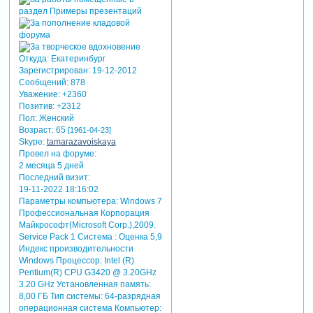
Откуда:
Екатеринбург
Зарегистрирован
: 19-12-2012
Сообщений:
878
Уважение:
+2360
Позитив:
+2312
Пол:
Женский
Возраст:
65
[1961-04-23]
Skype:
tamarazavoiskaya
Провел на форуме:
2 месяца 5 дней
Последний визит:
19-11-2022 18:16:02
Параметры компьютера:
Windows 7
Профессиональная Корпорация
Майкрософт(Microsoft Corp.),2009.
Service Pack 1 Система : Оценка 5,9
Индекс производительности
Windows Процессор: Intel (R)
Pentium(R) CPU G3420 @ 3.20GHz
3.20 GHz Установленная память:
8,00 ГБ Тип системы: 64-разрядная
операционная система Компьютер: