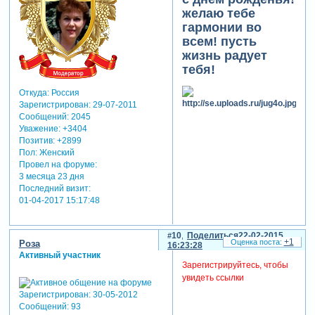
желаю тебе
гармонии во
всем! пусть
жизнь радует
тебя!
Откуда:
Россия
Зарегистрирован
: 29-07-2011
Сообщений:
2045
Уважение:
+3404
Позитив:
+2899
Пол:
Женский
Провел на форуме:
3 месяца 23 дня
Последний визит:
01-04-2017 15:17:48
10
Поделиться
22-02-2015
+1
Роза
16:23:28
Активный участник
Зарегистрируйтесь, чтобы
увидеть ссылки
Зарегистрирован
: 30-05-2012
Сообщений:
93