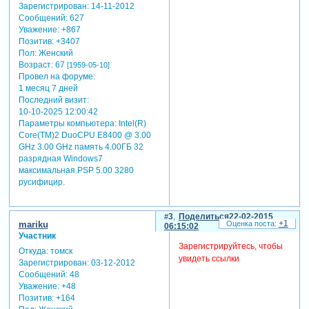
Зарегистрирован
: 14-11-2012
Сообщений:
627
Уважение:
+867
Позитив:
+3407
Пол:
Женский
Возраст:
67
[1959-05-10]
Провел на форуме:
1 месяц 7 дней
Последний визит:
10-10-2025 12:00:42
Параметры компьютера:
Intel(R)
Core(TM)2 DuoCPU E8400 @ 3.00
GHz 3.00 GHz память 4.00ГБ 32
разрядная Windows7
максимальная.PSP 5.00 3280
русифицир.
3
Поделиться
22-02-2015
+1
mariku
06:15:02
Участник
Зарегистрируйтесь, чтобы
Откуда:
томск
увидеть ссылки
Зарегистрирован
: 03-12-2012
Сообщений:
48
Уважение:
+48
Позитив:
+164