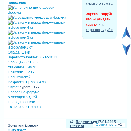
скрытого текста
-
Зарегистрируйтесь,
чтобы увидеть
ссылки
или
зарегистрируйтесь
.
Откуда:
Шеки
Зарегистрирован
: 03-02-2012
Сообщений:
1515
Уважение:
+4970
Позитив:
+1236
Пол:
Мужской
Возраст:
61
[1965-04-30]
Skype:
aypara1965
Провел на форуме:
6 месяцев 8 дней
Последний визит:
18-12-2020 19:07:07
4
Поделиться
17-01-2015
+1
Золотой Дракон
19:33:34
Энтузиаст