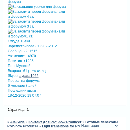
Откуда:
Шеки
Зарегистрирован
: 03-02-2012
Сообщений:
1515
Уважение:
+4970
Позитив:
+1236
Пол:
Мужской
Возраст:
61
[1965-04-30]
Skype:
aypara1965
Провел на форуме:
6 месяцев 8 дней
Последний визит:
18-12-2020 19:07:07
Страница:
1
»
Art-Slide
»
Контент для ProShow Producer
»
Готовые переходы
ProShow Producer
»
Light transitions for ProShow Producer