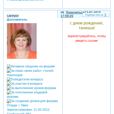
9
Поделиться
13-01-2015
0
caregor
17:59:25
Долгожитель
с днем рождения,
танюша!
Зарегистрируйтесь, чтобы
увидеть ссылки
Откуда:
г. Омск
Зарегистрирован
: 11-05-2012
Сообщений:
981