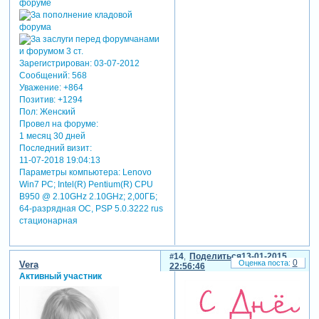
Зарегистрирован
: 03-07-2012
Сообщений:
568
Уважение:
+864
Позитив:
+1294
Пол:
Женский
Провел на форуме:
1 месяц 30 дней
Последний визит:
11-07-2018 19:04:13
Параметры компьютера:
Lenovo
Win7 PC; Intel(R) Pentium(R) CPU
B950 @ 2.10GHz 2.10GHz; 2,00ГБ;
64-разрядная ОС, PSP 5.0.3222 rus
стационарная
14
Поделиться
13-01-2015
0
Vera
22:56:46
Активный участник