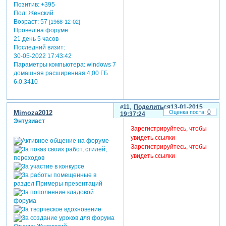
Позитив:
+395
Пол:
Женский
Возраст:
57
[1968-12-02]
Провел на форуме:
21 день 5 часов
Последний визит:
30-05-2022 17:43:42
Параметры компьютера:
windows 7
домашняя расширенная 4,00 ГБ
6.0.3410
11
Поделиться
13-01-2015
0
Mimoza2012
19:37:24
Энтузиаст
Зарегистрируйтесь, чтобы
увидеть ссылки
Зарегистрируйтесь, чтобы
увидеть ссылки