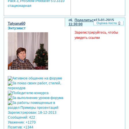
Pack 3, ProShow Producer 5.0.3310
стационарная
6
Поделиться
13-01-2015
0
Tatyana60
11:30:00
Энтузиаст
Зарегистрируйтесь, чтобы
увидеть ссылки
Зарегистрирован
: 18-12-2013
Сообщений:
422
Уважение:
+1270
Позитив:
+1344