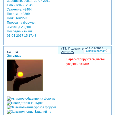
Зарегистрирован
: 29-07-2011
Сообщений:
2045
Уважение:
+3404
Позитив:
+2899
Пол:
Женский
Провел на форуме:
3 месяца 23 дня
Последний визит:
01-04-2017 15:17:48
13
Поделиться
13-01-2015
0
samira
20:50:25
Энтузиаст
Зарегистрируйтесь, чтобы
увидеть ссылки