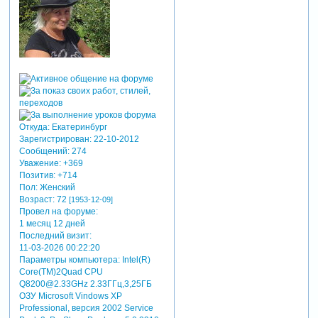
Откуда:
Екатеринбург
Зарегистрирован
: 22-10-2012
Сообщений:
274
Уважение:
+369
Позитив:
+714
Пол:
Женский
Возраст:
72
[1953-12-09]
Провел на форуме:
1 месяц 12 дней
Последний визит:
11-03-2026 00:22:20
Параметры компьютера:
Intel(R)
Core(TM)2Quad CPU
Q8200@2.33GHz 2.33ГГц,3,25ГБ
ОЗУ Microsoft Vindows XP
Professional, версия 2002 Service