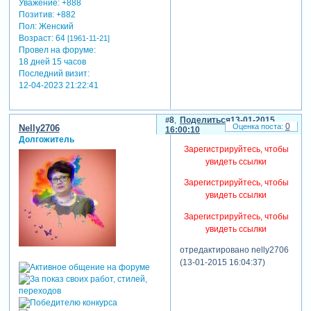
Уважение:
+888
Позитив:
+882
Пол:
Женский
Возраст:
64
[1961-11-21]
Провел на форуме:
18 дней 15 часов
Последний визит:
12-04-2023 21:22:41
8
Поделиться
13-01-2015
0
Nelly2706
16:00:10
Долгожитель
Зарегистрируйтесь, чтобы
увидеть ссылки
Зарегистрируйтесь, чтобы
увидеть ссылки
Зарегистрируйтесь, чтобы
увидеть ссылки
отредактировано nelly2706
(13-01-2015 16:04:37)