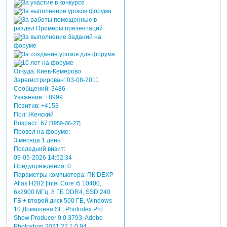
Откуда:
Киев-Кемерово
Зарегистрирован
: 03-08-2011
Сообщений:
3486
Уважение:
+8999
Позитив:
+4153
Пол:
Женский
Возраст:
67
[1959-06-27]
Провел на форуме:
3 месяца 1 день
Последний визит:
09-05-2026 14:52:34
Предупреждения:
0
Параметры компьютера:
ПК DEXP
Atlas H282 [Intel Core i5 10400,
6x2900 МГц, 8 ГБ DDR4, SSD 240
ГБ + второй диск 500 ГБ, Windows
10 Домашняя SL, Photodex Pro
Show Producer 9.0.3793, Adobe
Photoshop 2021 22.1.0.94