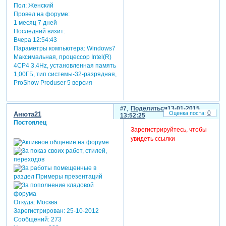
Пол:
Женский
Провел на форуме:
1 месяц 7 дней
Последний визит:
Вчера 12:54:43
Параметры компьютера:
Windows7
Максимальная, процессор Intel(R)
4CP4 3.4Hz, установленная память
1,00ГБ, тип системы-32-разрядная,
ProShow Produser 5 версия
7
Поделиться
13-01-2015
0
Анюта21
13:52:25
Постоялец
Зарегистрируйтесь, чтобы
увидеть ссылки
Откуда:
Москва
Зарегистрирован
: 25-10-2012
Сообщений:
273