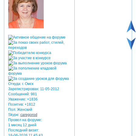
Откуда:
г. Омск
Зарегистрирован
: 11-05-2012
Сообщений:
981
Уважение:
+1836
Позитив:
+1812
Пол:
Женский
Skype:
caregorod
Провел на форуме:
1 месяц 12 дней
Последний визит:
18-06-2026 11:45:43