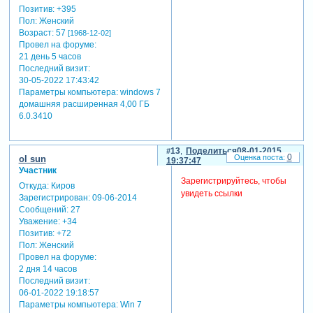
Позитив:
+395
Пол:
Женский
Возраст:
57
[1968-12-02]
Провел на форуме:
21 день 5 часов
Последний визит:
30-05-2022 17:43:42
Параметры компьютера:
windows 7
домашняя расширенная 4,00 ГБ
6.0.3410
13
Поделиться
08-01-2015
0
ol sun
19:37:47
Участник
Зарегистрируйтесь, чтобы
Откуда:
Киров
увидеть ссылки
Зарегистрирован
: 09-06-2014
Сообщений:
27
Уважение:
+34
Позитив:
+72
Пол:
Женский
Провел на форуме:
2 дня 14 часов
Последний визит:
06-01-2022 19:18:57
Параметры компьютера:
Win 7