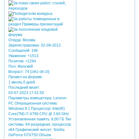
Откуда:
Москва
Зарегистрирован
: 02-09-2012
Сообщений:
196
Уважение:
+1513
Позитив:
+1294
Пол:
Женский
Возраст:
74
[1951-08-23]
Провел на форуме:
1 месяц 0 дней
Последний визит:
03-07-2023 17:41:50
Параметры компьютера:
Lenovo-
PC Операционная система:
Windows 8.1 Процессор: Intel(R)
Core(TM) i7-4790 CPU @ 3.60 GHz
Установленная память: 8,00 ГБ Тип
системы: 64-разрядная, процессор
х64 Графический чипсет: Nvidia
GeForce GTX750 Объем