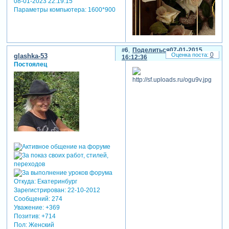
08-01-2023 22:19:15
Параметры компьютера:
1600*900
6
Поделиться
07-01-2015
0
glashka-53
16:12:36
Постоялец
Откуда:
Екатеринбург
Зарегистрирован
: 22-10-2012
Сообщений:
274
Уважение:
+369
Позитив:
+714
Пол:
Женский