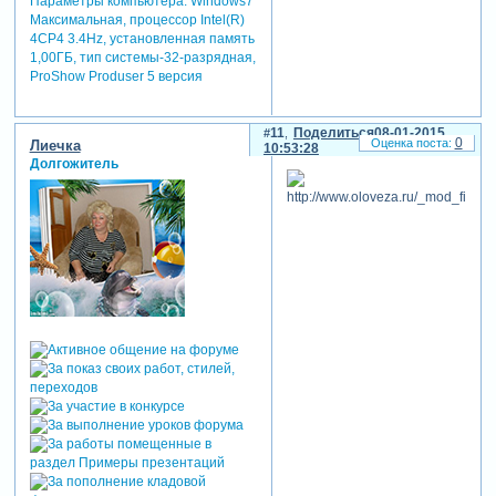
Параметры компьютера:
Windows7
Максимальная, процессор Intel(R)
4CP4 3.4Hz, установленная память
1,00ГБ, тип системы-32-разрядная,
ProShow Produser 5 версия
11
Поделиться
08-01-2015
0
Лиечка
10:53:28
Долгожитель