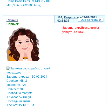
Home Basic;Pentium T4300 2100
МГц;3 Гб DDR2 800 МГц;
14
Поделиться
09-01-2015
0
Rafaella
02:14:38
Новичок
Зарегистрируйтесь, чтобы
увидеть ссылки
/
Зарегистрирован
: 30-09-2014
Сообщений:
11
Уважение:
+21
Позитив:
+8
Провел на форуме:
17 часов 57 минут
Последний визит:
17-12-2015 16:35:54