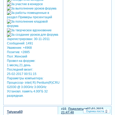
Зарегистрирован
: 30-11-2011
Сообщений:
1491
Уважение:
+4968
Позитив:
+2885
Пол:
Женский
Провел на форуме:
1 месяц 21 день
Последний визит:
25-02-2017 00:51:15
Параметры компьютера:
Процессор- intel( R) Pentium(R)CRU
G2030 @ 3.00GHz 3.00GHz
Установл. память 4.00ГБ 32
разрядная.
10
Поделиться
07-01-2015
0
Tatyana60
21:47:40