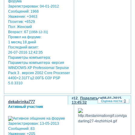
Зарегистрирован
: 04-01-2012
Сообщений:
1966
Уважение:
+3463
Позитив:
+6529
Пол:
Женский
Возраст:
67
[1958-12-31]
Провел на форуме:
1 месяц 18 дней
Последний визит:
26-07-2016 12:42:35
Параметры компьютера:
Параметры компьютера -версия
WINDOWS-XP Professiomal Sepuise
Pack 3 . версия 2002 Core Processer
4400+2.31ГГц2.00ГБ ОЗУ PSP
5.0.3310
12
Поделиться
08-01-2015
0
dekabrinka777
13:45:32
Активный участник
Зарегистрирован
: 13-05-2013
Сообщений:
83
Уважение:
+205