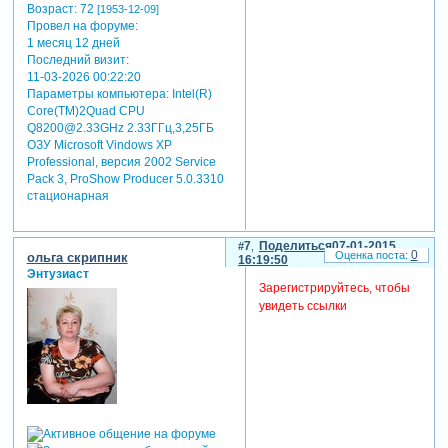
Возраст:
72
[1953-12-09]
Провел на форуме:
1 месяц 12 дней
Последний визит:
11-03-2026 00:22:20
Параметры компьютера:
Intel(R)
Core(TM)2Quad CPU
Q8200@2.33GHz 2.33ГГц,3,25ГБ
ОЗУ Microsoft Vindows XP
Professional, версия 2002 Service
Pack 3, ProShow Producer 5.0.3310
стационарная
7
Поделиться
07-01-2015
0
ольга скрипник
16:19:50
Энтузиаст
Зарегистрируйтесь, чтобы
увидеть ссылки