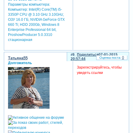
Параметры компьютера:
Компьютер: Intel(R) Core(TM) i5-
3350P CPU @ 3.10 GHz 3.10GHz;
ОЗУ 16.0 ГБ; NVIDIA GeForce GTX
660 Ti; HDD 200Gb, Windows 8
Enterprise Professional 64 bit,
ProshowProducer 5.0.3310
стационарная
9
Поделиться
07-01-2015
0
Татьяна55
20:57:44
Долгожитель
Зарегистрируйтесь, чтобы
увидеть ссылки