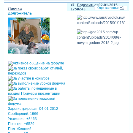
7
Поделиться
02-01-2015
+1
Лиечка
17:46:43
Долгожитель
Зарегистрирован
: 04-01-2012
Сообщений:
1966
Уважение:
+3463
Позитив:
+6529
Пол:
Женский