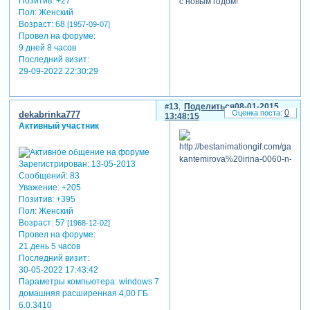
Позитив:
+27
с новым годом!
Пол:
Женский
Возраст:
68
[1957-09-07]
Провел на форуме:
9 дней 8 часов
Последний визит:
29-09-2022 22:30:29
13
Поделиться
08-01-2015
0
dekabrinka777
13:48:15
Активный участник
Зарегистрирован
: 13-05-2013
Сообщений:
83
Уважение:
+205
Позитив:
+395
Пол:
Женский
Возраст:
57
[1968-12-02]
Провел на форуме:
21 день 5 часов
Последний визит:
30-05-2022 17:43:42
Параметры компьютера:
windows 7
домашняя расширенная 4,00 ГБ
6.0.3410