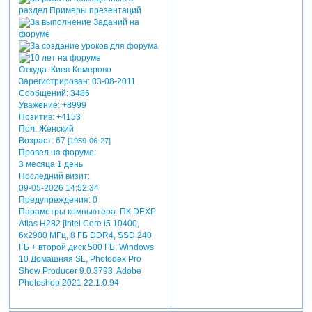
Откуда:
Киев-Кемерово
Зарегистрирован
: 03-08-2011
Сообщений:
3486
Уважение:
+8999
Позитив:
+4153
Пол:
Женский
Возраст:
67
[1959-06-27]
Провел на форуме:
3 месяца 1 день
Последний визит:
09-05-2026 14:52:34
Предупреждения:
0
Параметры компьютера:
ПК DEXP
Atlas H282 [Intel Core i5 10400,
6x2900 МГц, 8 ГБ DDR4, SSD 240
ГБ + второй диск 500 ГБ, Windows
10 Домашняя SL, Photodex Pro
Show Producer 9.0.3793, Adobe
Photoshop 2021 22.1.0.94