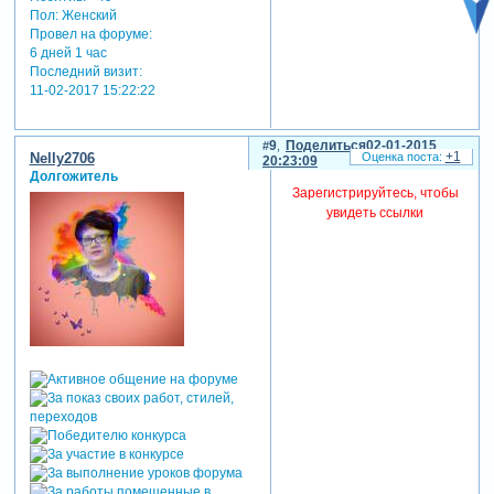
Пол:
Женский
Провел на форуме:
6 дней 1 час
Последний визит:
11-02-2017 15:22:22
9
Поделиться
02-01-2015
+1
Nelly2706
20:23:09
Долгожитель
Зарегистрируйтесь, чтобы
увидеть ссылки