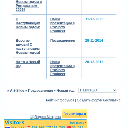
Новым годом и
Рождеством -
2025!
С
Наши
31-12-2025
Наступающим
презентации в
Новым годом!
ProShow
Producer
Дорогие
Поздравления
29-11-2014
друзья! С
наступающим
Новым годом!
На то и Новый
Наши
20-12-2013
год
презентации в
ProShow
Producer
»
Art-Slide
»
Поздравления
»
Новый год
Рейтинг форумов
|
Создать форум бесплатно