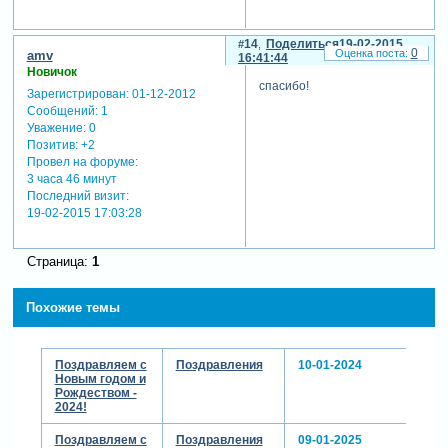
14
Поделиться
19-02-2015
0
amv
16:41:44
Новичок
спасибо!
Зарегистрирован
: 01-12-2012
Сообщений:
1
Уважение:
0
Позитив:
+2
Провел на форуме:
3 часа 46 минут
Последний визит:
19-02-2015 17:03:28
Страница:
1
Похожие темы
Поздравляем с
Поздравления
10-01-2024
Новым годом и
Рождеством -
2024!
Поздравляем с
Поздравления
09-01-2025