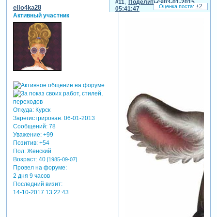
11
Поделиться
03-01-2015
+2
ello4ka28
05:41:47
Активный участник
Откуда:
Курск
Зарегистрирован
: 06-01-2013
Сообщений:
78
Уважение:
+99
Позитив:
+54
Пол:
Женский
Возраст:
40
[1985-09-07]
Провел на форуме:
2 дня 9 часов
Последний визит:
14-10-2017 13:22:43