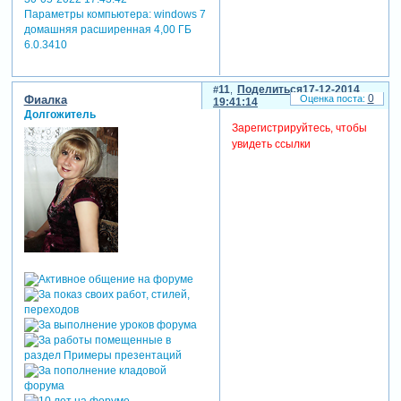
Параметры компьютера:
windows 7
домашняя расширенная 4,00 ГБ
6.0.3410
11
Поделиться
17-12-2014
0
Фиалка
19:41:14
Долгожитель
Зарегистрируйтесь, чтобы
увидеть ссылки