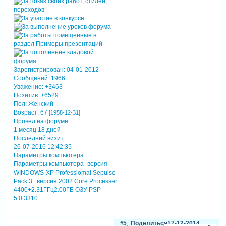
Зарегистрирован
: 04-01-2012
Сообщений:
1966
Уважение:
+3463
Позитив:
+6529
Пол:
Женский
Возраст:
67
[1958-12-31]
Провел на форуме:
1 месяц 18 дней
Последний визит:
26-07-2016 12:42:35
Параметры компьютера:
Параметры компьютера -версия
WINDOWS-XP Professiomal Sepuise
Pack 3 . версия 2002 Core Processer
4400+2.31ГГц2.00ГБ ОЗУ PSP
5.0.3310
5
Поделиться
17-12-2014