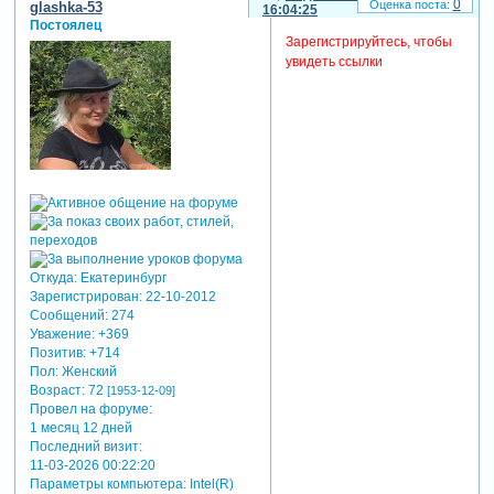
0
glashka-53
16:04:25
Постоялец
Зарегистрируйтесь, чтобы
увидеть ссылки
Откуда:
Екатеринбург
Зарегистрирован
: 22-10-2012
Сообщений:
274
Уважение:
+369
Позитив:
+714
Пол:
Женский
Возраст:
72
[1953-12-09]
Провел на форуме:
1 месяц 12 дней
Последний визит:
11-03-2026 00:22:20
Параметры компьютера:
Intel(R)