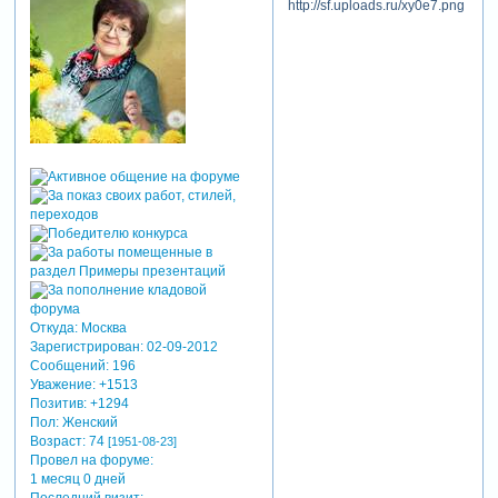
Откуда:
Москва
Зарегистрирован
: 02-09-2012
Сообщений:
196
Уважение:
+1513
Позитив:
+1294
Пол:
Женский
Возраст:
74
[1951-08-23]
Провел на форуме:
1 месяц 0 дней
Последний визит: