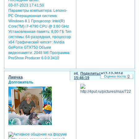
03-07-2023 17:41:50
Параметры компьютера:
Lenovo-
PC Операционная система:
Windows 8.1 Процессор: Intel(R)
Core(TM) i7-4790 CPU @ 3.60 GHz
Установленная память: 8,00 ГБ Тип
системы: 64-разрядная, процессор
х64 Графический чипсет: Nvidia
GeForce GTX750 Объем
видеопамяти: 2048 Мб Программа:
ProShow Producer 6.0.0.3410
4
Поделиться
17-12-2014
0
Лиечка
15:46:19
Долгожитель