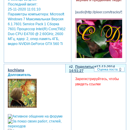
Последний визит:
25-11-2020 11:01:10
[audio]http://pleer.com/tracks/594
Параметры компьютера:
Microsoft
Windows 7 Максимальная Версия
6.1.7601 Service Pack 1 Сборка
7601 Процессор Intel(R) Core(TM)2
Duo CPU E4700 @ 2.60GHz, 2600
МГц, ядер: 2, опер.память 4ГБ,
видео NVIDIA GeForce GTX 560 Ti
2
Поделиться
17-12-2014
0
kochlana
14:51:27
Долгожитель
Зарегистрируйтесь, чтобы
увидеть ссылки