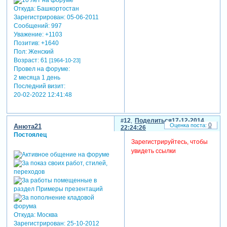
Откуда:
Башкортостан
Зарегистрирован
: 05-06-2011
Сообщений:
997
Уважение:
+1103
Позитив:
+1640
Пол:
Женский
Возраст:
61
[1964-10-23]
Провел на форуме:
2 месяца 1 день
Последний визит:
20-02-2022 12:41:48
12
Поделиться
17-12-2014
0
Анюта21
22:24:26
Постоялец
Зарегистрируйтесь, чтобы
увидеть ссылки
Откуда:
Москва
Зарегистрирован
: 25-10-2012