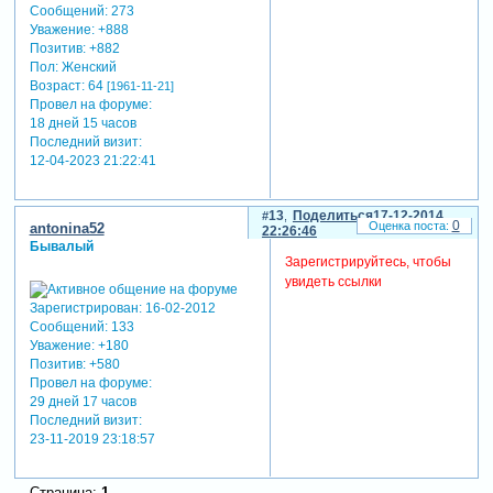
Сообщений:
273
Уважение:
+888
Позитив:
+882
Пол:
Женский
Возраст:
64
[1961-11-21]
Провел на форуме:
18 дней 15 часов
Последний визит:
12-04-2023 21:22:41
13
Поделиться
17-12-2014
0
antonina52
22:26:46
Бывалый
Зарегистрируйтесь, чтобы
увидеть ссылки
Зарегистрирован
: 16-02-2012
Сообщений:
133
Уважение:
+180
Позитив:
+580
Провел на форуме:
29 дней 17 часов
Последний визит:
23-11-2019 23:18:57
Страница:
1