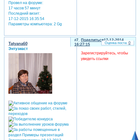
Провел на форуме:
17 часов 57 минут
Последний визит:
17-12-2015 16:35:54
Параметры компьютера:
2 Gg
7
Поделиться
17-12-2014
0
Tatyana60
16:27:15
Энтузиаст
Зарегистрируйтесь, чтобы
увидеть ссылки