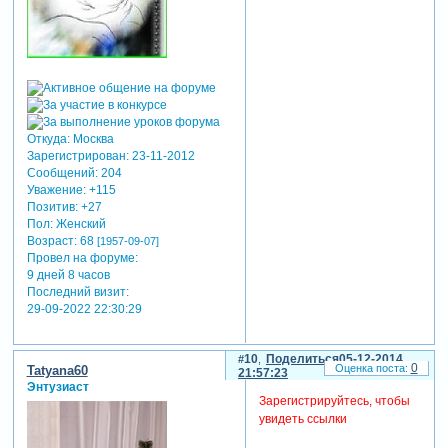
Откуда:
Москва
Зарегистрирован
: 23-11-2012
Сообщений:
204
Уважение:
+115
Позитив:
+27
Пол:
Женский
Возраст:
68
[1957-09-07]
Провел на форуме:
9 дней 8 часов
Последний визит:
29-09-2022 22:30:29
10
Поделиться
05-12-2014
0
Tatyana60
21:57:23
Энтузиаст
Зарегистрируйтесь, чтобы
увидеть ссылки