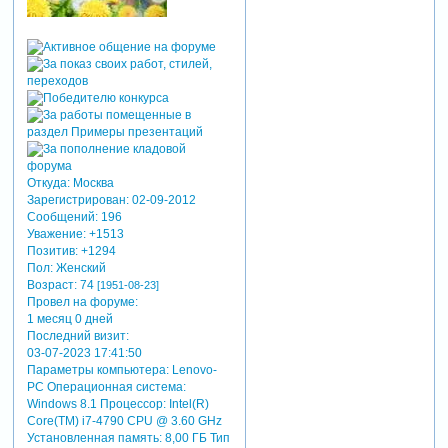
Откуда:
Москва
Зарегистрирован
: 02-09-2012
Сообщений:
196
Уважение:
+1513
Позитив:
+1294
Пол:
Женский
Возраст:
74
[1951-08-23]
Провел на форуме:
1 месяц 0 дней
Последний визит:
03-07-2023 17:41:50
Параметры компьютера:
Lenovo-
PC Операционная система:
Windows 8.1 Процессор: Intel(R)
Core(TM) i7-4790 CPU @ 3.60 GHz
Установленная память: 8,00 ГБ Тип