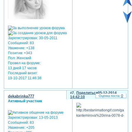
Зарегистрирован
: 30-05-2011
Сообщений:
83
Уважение:
+138
Позитив:
+343
Пол:
Женский
Провел на форуме:
13 дней 17 часов
Последний визит:
19-10-2017 11:46:38
7
Поделиться
05-12-2014
0
dekabrinka777
14:42:10
Активный участник
Зарегистрирован
: 13-05-2013
Сообщений:
83
Уважение:
+205