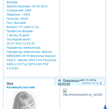
Зарегистрирован
: 04-01-2012
Сообщений:
1966
Уважение:
+3463
Позитив:
+6529
Пол:
Женский
Возраст:
67
[1958-12-31]
Провел на форуме:
1 месяц 18 дней
Последний визит:
26-07-2016 12:42:35
Параметры компьютера:
Параметры компьютера -версия
WINDOWS-XP Professiomal Sepuise
Pack 3 . версия 2002 Core Processer
4400+2.31ГГц2.00ГБ ОЗУ PSP
5.0.3310
6
Поделиться
05-12-2014
0
Vera
00:03:05
Активный участник