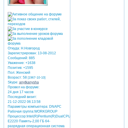
Откуда:
Н.Новгород
Зарегистрирован
: 13-08-2012
Сообщений:
885
Уважение:
+1638
Позитив:
+1595
Пол:
Женский
Возраст:
58
[1967-10-10]
Skype:
anytkanysha
Провел на форуме:
24 дня 17 часов
Последний визит:
21-12-2022 06:13:58
Параметры компьютера:
DNAPC
Рабочая группа:WORKGROUP
Процессор:Intel(R)Pentium(R)DualCPU
E2220 Память-2,00 ГБ 64-
разрядная операционная система