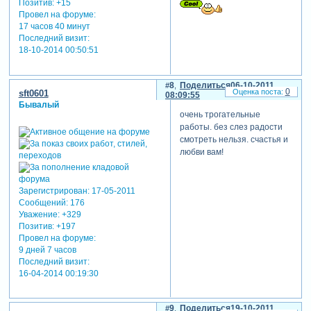
Позитив:
+15
Провел на форуме:
17 часов 40 минут
Последний визит:
18-10-2014 00:50:51
8
Поделиться
06-10-2011
0
sft0601
08:09:55
Бывалый
очень трогательные
работы. без слез радости
смотреть нельзя. счастья и
любви вам!
Зарегистрирован
: 17-05-2011
Сообщений:
176
Уважение:
+329
Позитив:
+197
Провел на форуме:
9 дней 7 часов
Последний визит:
16-04-2014 00:19:30
9
Поделиться
19-10-2011