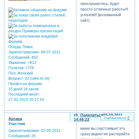
прислушаетесь, будут
просто отличные работы!!!
успехов!!! [взломанный
сайт]
Откуда:
Томск
Зарегистрирован
: 08-07-2011
Сообщений:
402
Уважение:
+812
Позитив:
+778
Пол:
Женский
Возраст:
42
[1984-05-09]
Провел на форуме:
15 дней 18 часов
Последний визит:
27-02-2022 20:17:43
5
Поделиться
05-10-2011
0
Ангара
14:46:22
Участник
какие вы счастливые! это
Зарегистрирован
: 02-05-2011
сразу видно! не растеряйте
Сообщений:
26