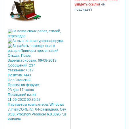
увидеть ссылки
не
подойдет?
Откуда:
Псков
Зарегистрирован
: 09-08-2013
Сообщений:
237
Уважение:
+317
Позитив:
+441
Пол:
Женский
Провел на форуме:
23 дня 17 часов
Последний визит:
11-09-2023 00:35:57
Параметры компьютера:
Windows
7,Intel(CORE i5), 64-разрядная, Озу
8GB, ProShow Producer 6.0.3395 rus
Portable