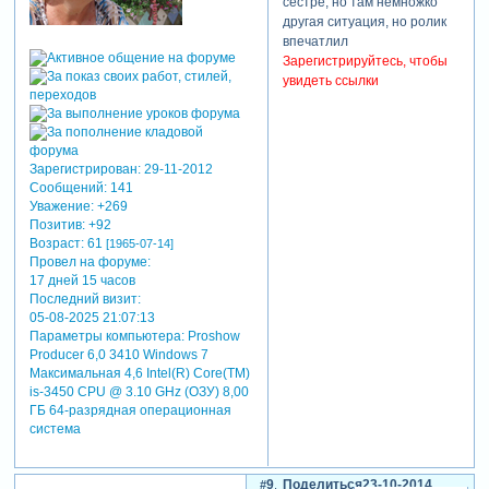
сестре, но там немножко
другая ситуация, но ролик
впечатлил
Зарегистрируйтесь, чтобы
увидеть ссылки
Зарегистрирован
: 29-11-2012
Сообщений:
141
Уважение:
+269
Позитив:
+92
Возраст:
61
[1965-07-14]
Провел на форуме:
17 дней 15 часов
Последний визит:
05-08-2025 21:07:13
Параметры компьютера:
Proshow
Producer 6,0 3410 Windows 7
Максимальная 4,6 Intel(R) Core(TM)
is-3450 CPU @ 3.10 GHz (ОЗУ) 8,00
ГБ 64-разрядная операционная
система
9
Поделиться
23-10-2014