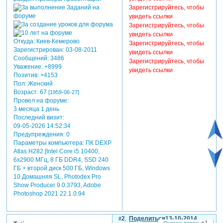
Зарегистрируйтесь, чтобы
увидеть ссылки
Зарегистрируйтесь, чтобы
увидеть ссылки
Откуда:
Киев-Кемерово
Зарегистрируйтесь, чтобы
Зарегистрирован
: 03-08-2011
увидеть ссылки
Сообщений:
3486
Зарегистрируйтесь, чтобы
Уважение:
+8999
увидеть ссылки
Позитив:
+4153
Пол:
Женский
Возраст:
67
[1959-06-27]
Провел на форуме:
3 месяца 1 день
Последний визит:
09-05-2026 14:52:34
Предупреждения:
0
Параметры компьютера:
ПК DEXP
Atlas H282 [Intel Core i5 10400,
6x2900 МГц, 8 ГБ DDR4, SSD 240
ГБ + второй диск 500 ГБ, Windows
10 Домашняя SL, Photodex Pro
Show Producer 9.0.3793, Adobe
Photoshop 2021 22.1.0.94
2
Поделиться
13-10-2014