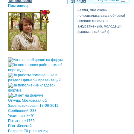
+1
Tatiana.sama
19:44:03
Постоялец
нелли, мне очень
понравилась ваша обновка!
связано красиво и
аккуратненько. молодец!!!
[взломанный сайт]
Откуда:
Московская обл.
Зарегистрирован
: 13-06-2011
Сообщений:
288
Уважение:
+491
Позитив:
+1763
Пол:
Женский
Возраст:
70
[1955-09-25]