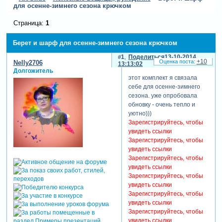
для осенне-зимнего сезона крючком
Страница:
1
Берет и шарф для осенне-зимнего сезона крючком
1
Поделиться
13-10-2014
+10
Nelly2706
13:13:02
Долгожитель
этот комплект я связала
себе для осенне-зимнего
сезона. уже опробовала
обновку - очень тепло и
уютно)))
Зарегистрируйтесь, чтобы
увидеть ссылки
Зарегистрируйтесь, чтобы
увидеть ссылки
Зарегистрируйтесь, чтобы
увидеть ссылки
Зарегистрируйтесь, чтобы
увидеть ссылки
Зарегистрируйтесь, чтобы
увидеть ссылки
Зарегистрируйтесь, чтобы
увидеть ссылки