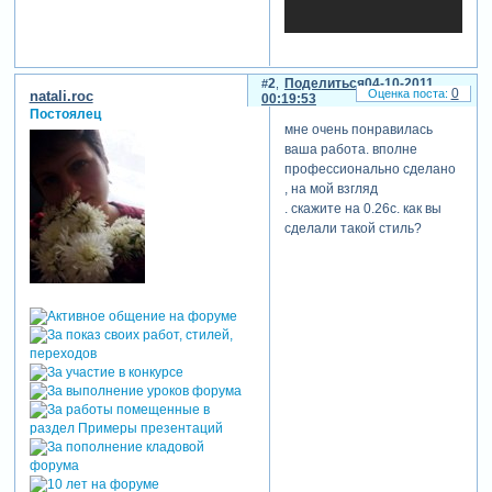
2
Поделиться
04-10-2011
0
natali.roc
00:19:53
Постоялец
мне очень понравилась
ваша работа. вполне
профессионально сделано
, на мой взгляд
. скажите на 0.26с. как вы
сделали такой стиль?