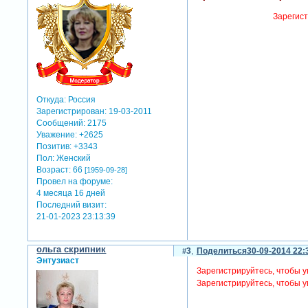
Зарегист
Откуда:
Россия
Зарегистрирован
: 19-03-2011
Сообщений:
2175
Уважение:
+2625
Позитив:
+3343
Пол:
Женский
Возраст:
66
[1959-09-28]
Провел на форуме:
4 месяца 16 дней
Последний визит:
21-01-2023 23:13:39
ольга скрипник
3
Поделиться
30-09-2014 22:
Энтузиаст
Зарегистрируйтесь, чтобы у
Зарегистрируйтесь, чтобы у