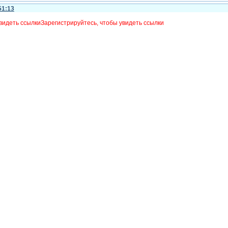
51:13
видеть ссылки
Зарегистрируйтесь, чтобы увидеть ссылки