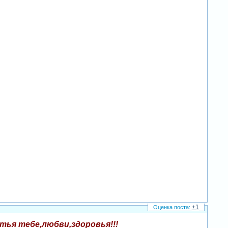
+1
тья тебе,любви,здоровья!!!