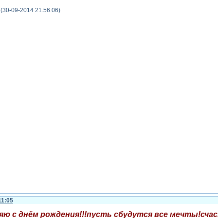
(30-09-2014 21:56:06)
11:05
яю с днём рождения!!!пусть сбудутся все мечты!счас