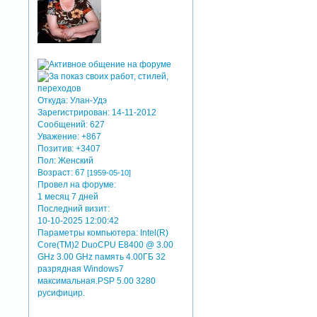
Откуда:
Улан-Удэ
Зарегистрирован
: 14-11-2012
Сообщений:
627
Уважение:
+867
Позитив:
+3407
Пол:
Женский
Возраст:
67
[1959-05-10]
Провел на форуме:
1 месяц 7 дней
Последний визит:
10-10-2025 12:00:42
Параметры компьютера:
Intel(R)
Core(TM)2 DuoCPU E8400 @ 3.00
GHz 3.00 GHz память 4.00ГБ 32
разрядная Windows7
максимальная.PSP 5.00 3280
русифицир.