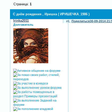
Страница:
1
С днём рождения , Иришка ( ИРИШЕЧКА_1986 )
Irinka2011
1
Поделиться
30-09-2014 21:
Долгожитель