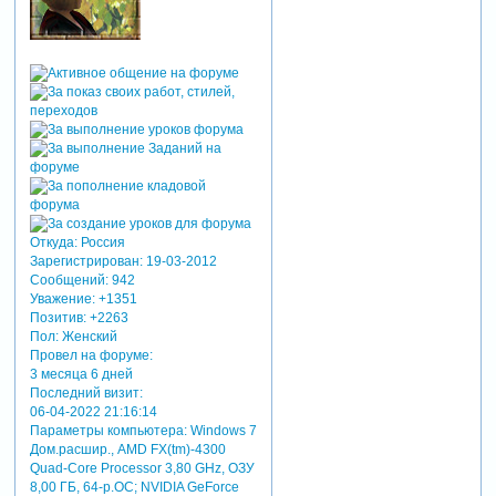
Откуда:
Россия
Зарегистрирован
: 19-03-2012
Сообщений:
942
Уважение:
+1351
Позитив:
+2263
Пол:
Женский
Провел на форуме:
3 месяца 6 дней
Последний визит:
06-04-2022 21:16:14
Параметры компьютера:
Windows 7
Дом.расшир., AMD FX(tm)-4300
Quad-Core Processor 3,80 GHz, ОЗУ
8,00 ГБ, 64-р.ОС; NVIDIA GeForce