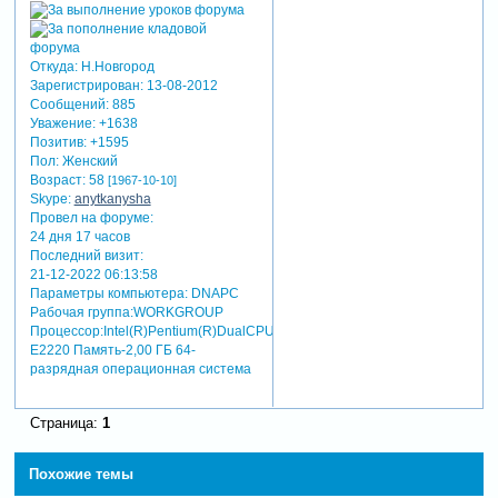
Откуда:
Н.Новгород
Зарегистрирован
: 13-08-2012
Сообщений:
885
Уважение:
+1638
Позитив:
+1595
Пол:
Женский
Возраст:
58
[1967-10-10]
Skype:
anytkanysha
Провел на форуме:
24 дня 17 часов
Последний визит:
21-12-2022 06:13:58
Параметры компьютера:
DNAPC
Рабочая группа:WORKGROUP
Процессор:Intel(R)Pentium(R)DualCPU
E2220 Память-2,00 ГБ 64-
разрядная операционная система
Страница:
1
Похожие темы