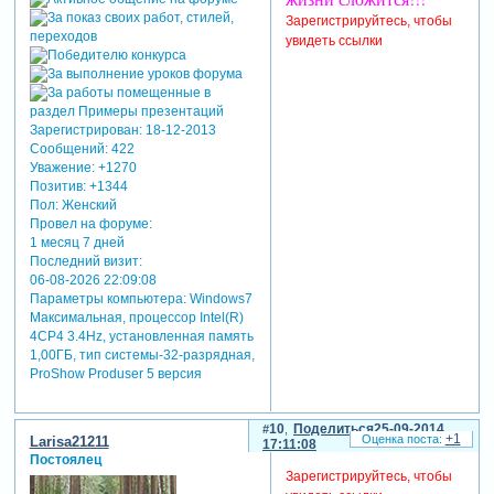
Зарегистрируйтесь, чтобы
увидеть ссылки
Зарегистрирован
: 18-12-2013
Сообщений:
422
Уважение:
+1270
Позитив:
+1344
Пол:
Женский
Провел на форуме:
1 месяц 7 дней
Последний визит:
06-08-2026 22:09:08
Параметры компьютера:
Windows7
Максимальная, процессор Intel(R)
4CP4 3.4Hz, установленная память
1,00ГБ, тип системы-32-разрядная,
ProShow Produser 5 версия
10
Поделиться
25-09-2014
+1
Larisa21211
17:11:08
Постоялец
Зарегистрируйтесь, чтобы