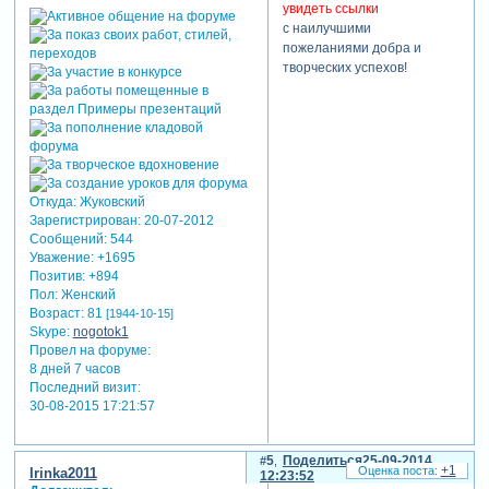
увидеть ссылки
с наилучшими
пожеланиями добра и
творческих успехов!
Откуда:
Жуковский
Зарегистрирован
: 20-07-2012
Сообщений:
544
Уважение:
+1695
Позитив:
+894
Пол:
Женский
Возраст:
81
[1944-10-15]
Skype:
nogotok1
Провел на форуме:
8 дней 7 часов
Последний визит:
30-08-2015 17:21:57
5
Поделиться
25-09-2014
+1
Irinka2011
12:23:52