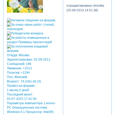
отредактировано nino4ka
(25-09-2014 14:51:38)
Откуда:
Москва
Зарегистрирован
: 02-09-2012
Сообщений:
196
Уважение:
+1513
Позитив:
+1294
Пол:
Женский
Возраст:
74
[1951-08-23]
Провел на форуме:
1 месяц 0 дней
Последний визит:
03-07-2023 17:41:50
Параметры компьютера:
Lenovo-
PC Операционная система:
Windows 8.1 Процессор: Intel(R)