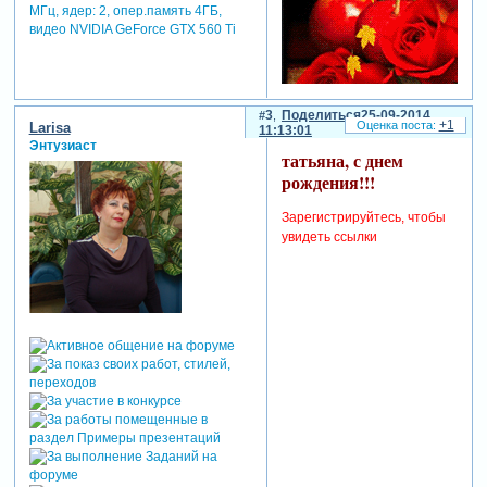
МГц, ядер: 2, опер.память 4ГБ,
видео NVIDIA GeForce GTX 560 Ti
3
Поделиться
25-09-2014
+1
Larisa
11:13:01
Энтузиаст
татьяна, с днем
рождения!!!
Зарегистрируйтесь, чтобы
увидеть ссылки