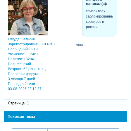
написал(а):
08.10.24 — заблокирован
discord
список всех
заблокированных
сервисов в
россии.
Откуда:
Бельгия.
Зарегистрирован
: 08-03-2011
жесть
Сообщений:
8919
Уважение:
+12461
Позитив:
+3284
Пол:
Женский
Возраст:
62
[1963-11-15]
Провел на форуме:
3 месяца 7 дней
Последний визит:
03-08-2026 23:12:37
Страница:
1
Похожие темы