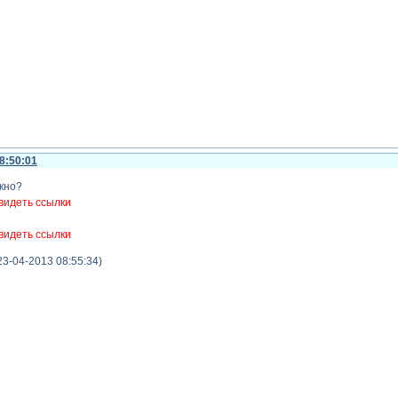
8:50:01
окно?
видеть ссылки
видеть ссылки
3-04-2013 08:55:34)