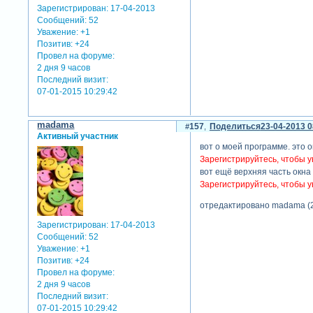
Зарегистрирован
: 17-04-2013
Сообщений:
52
Уважение:
+1
Позитив:
+24
Провел на форуме:
2 дня 9 часов
Последний визит:
07-01-2015 10:29:42
madama
157
Поделиться
23-04-2013 0
Активный участник
вот о моей программе. это 
Зарегистрируйтесь, чтобы у
вот ещё верхняя часть окна
Зарегистрируйтесь, чтобы у
отредактировано madama (2
Зарегистрирован
: 17-04-2013
Сообщений:
52
Уважение:
+1
Позитив:
+24
Провел на форуме:
2 дня 9 часов
Последний визит:
07-01-2015 10:29:42