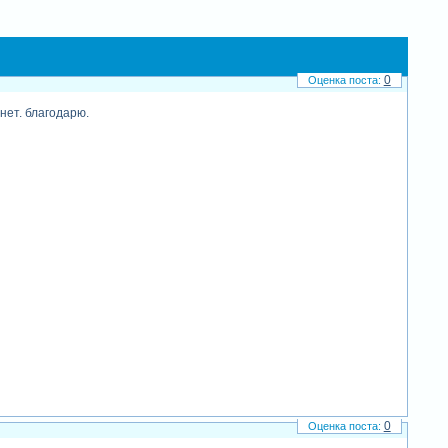
0
нет. благодарю.
0