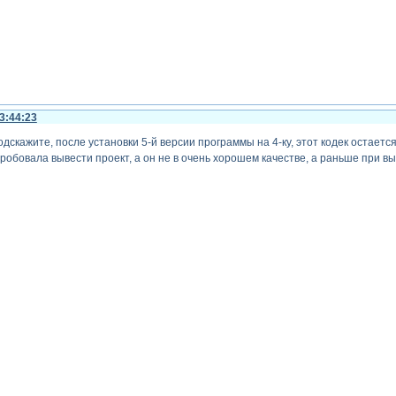
3:44:23
дскажите, после установки 5-й версии программы на 4-ку, этот кодек остаетс
опробовала вывести проект, а он не в очень хорошем качестве, а раньше при в