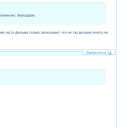
облем нет. благодарю.
емя часть фильма только записывает. что не так делаем понять не
+1