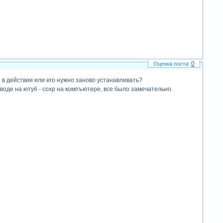
0
я в действии или его нужно заново устанавливать?
ыводе на ютуб - сохр на компъютере, все было замечательно.