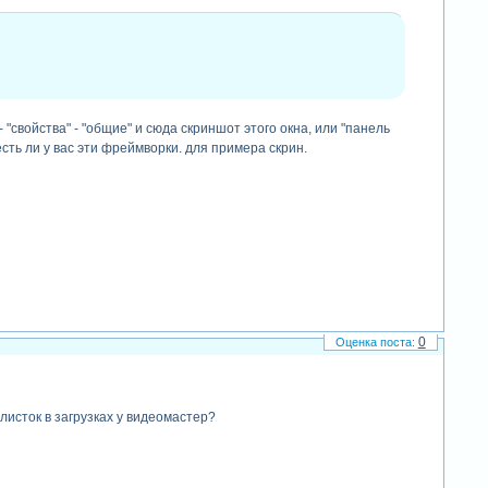
 "свойства" - "общие" и сюда скриншот этого окна, или "панель
есть ли у вас эти фреймворки. для примера скрин.
0
 листок в загрузках у видеомастер?