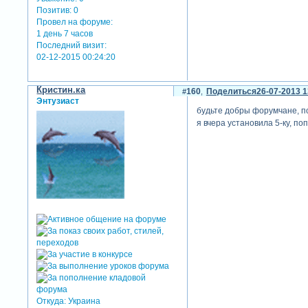
Позитив:
0
Провел на форуме:
1 день 7 часов
Последний визит:
02-12-2015 00:24:20
Кристин.ка
160
Поделиться
26-07-2013 1
Энтузиаст
будьте добры форумчане, по
я вчера установила 5-ку, п
Откуда:
Украина