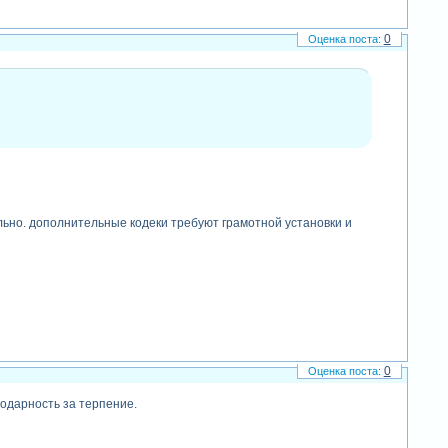
0
льно. дополнительные кодеки требуют грамотной установки и
0
годарность за терпение.