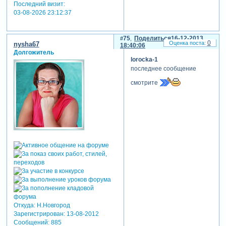
Последний визит:
03-08-2026 23:12:37
75
Поделиться
16-12-2013
0
nysha67
18:40:06
Долгожитель
lorocka-1
последнее сообщение
смотрите
Откуда:
Н.Новгород
Зарегистрирован
: 13-08-2012
Сообщений:
885