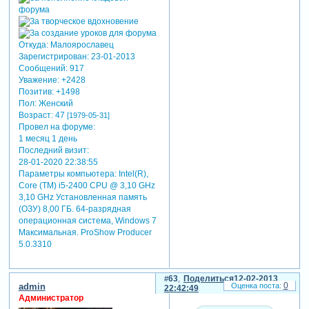
Откуда:
Малоярославец
Зарегистрирован
: 23-01-2013
Сообщений:
917
Уважение:
+2428
Позитив:
+1498
Пол:
Женский
Возраст:
47
[1979-05-31]
Провел на форуме:
1 месяц 1 день
Последний визит:
28-01-2020 22:38:55
Параметры компьютера:
Intel(R),
Core (TM) i5-2400 CPU @ 3,10 GHz
3,10 GHz Установленная память
(ОЗУ) 8,00 ГБ. 64-разрядная
операционная система, Windows 7
Максимальная. ProShow Producer
5.0.3310
63
Поделиться
12-02-2013
0
admin
22:42:49
Администратор