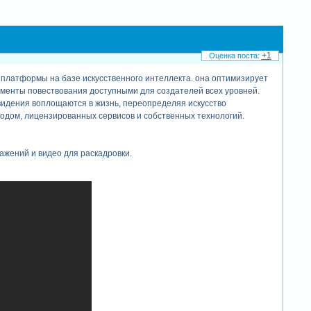
+1
платформы на базе искусственного интеллекта. она оптимизирует
менты повествования доступными для создателей всех уровней.
е видения воплощаются в жизнь, переопределяя искусство
одом, лицензированных сервисов и собственных технологий.
ажений и видео для раскадровки.