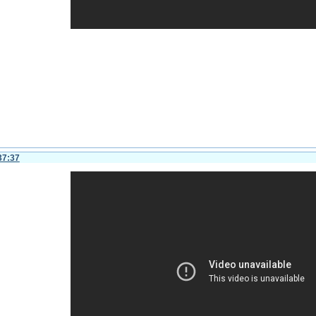
37:37