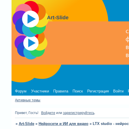
Art-Slide
Форум
Участники
Правила
Поиск
Регистрация
Войти
Активные темы
Привет, Гость!
Войдите
или
зарегистрируйтесь
.
»
Art-Slide
»
Нейросети и ИИ для видео
»
LTX studio - нейр