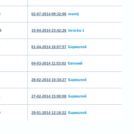
3
02-07-2014 09:32:06
mamlj
9
15-04-2014 23:42:26
lorocka-1
1
01-04-2014 16:07:57
Бармалей
04-03-2014 11:53:02
Евгений
28-02-2014 10:34:27
Бармалей
1
27-02-2014 15:00:08
Бармалей
0
29-01-2014 12:16:22
Бармалей