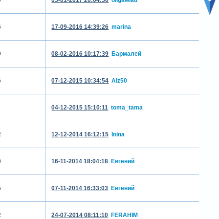
6
17-09-2016 14:39:26
marina
9
08-02-2016 10:17:39
Бармалей
6
07-12-2015 10:34:54
Alz50
04-12-2015 15:10:11
toma_tama
2
12-12-2014 16:12:15
Inina
0
16-11-2014 18:04:18
Евгений
5
07-11-2014 16:33:03
Евгений
2
24-07-2014 08:11:10
FERAHIM