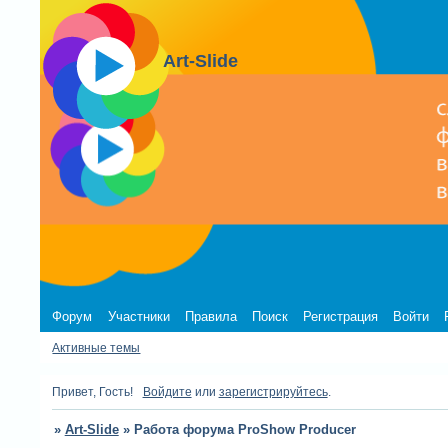
Art-Slide
Форум
Участники
Правила
Поиск
Регистрация
Войти
Активные темы
Привет, Гость!
Войдите
или
зарегистрируйтесь
.
»
Art-Slide
»
Работа форума ProShow Producer