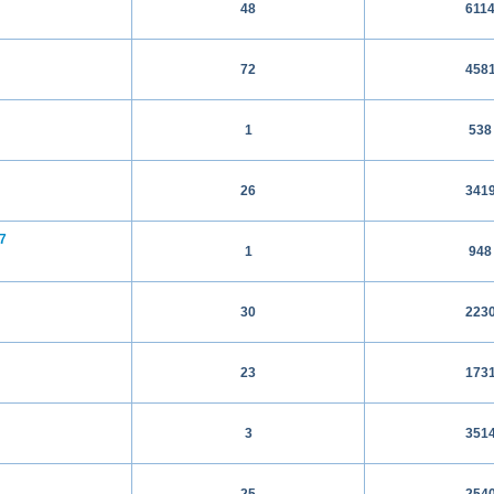
48
611
72
458
1
538
26
341
7
1
948
30
223
23
173
3
351
25
254