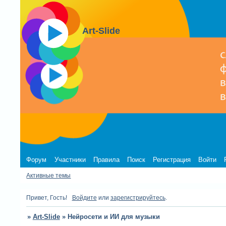
Art-Slide
Форум
Участники
Правила
Поиск
Регистрация
Войти
Активные темы
Привет, Гость!
Войдите
или
зарегистрируйтесь
.
»
Art-Slide
»
Нейросети и ИИ для музыки