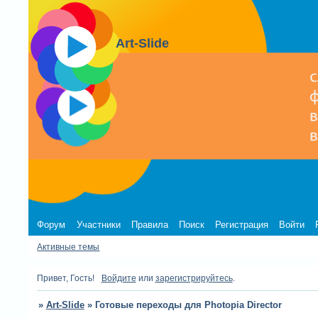
Art-Slide
Форум
Участники
Правила
Поиск
Регистрация
Войти
Активные темы
Привет, Гость!
Войдите
или
зарегистрируйтесь
.
»
Art-Slide
»
Готовые переходы для Photopia Director