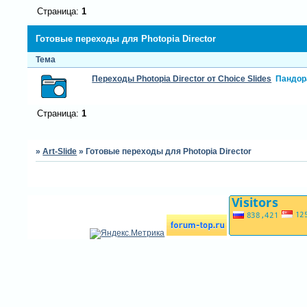
Страница:
1
Готовые переходы для Photopia Director
Тема
Переходы Photopia Director от Choice Slides
Пандор
Страница:
1
»
Art-Slide
»
Готовые переходы для Photopia Director