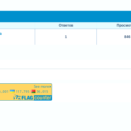
Ответов
Просмо
а
1
846