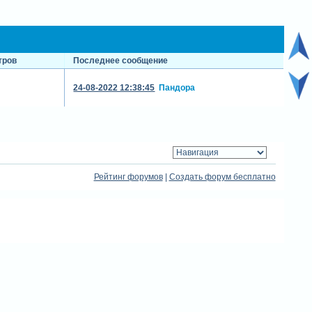
тров
Последнее сообщение
24-08-2022 12:38:45
Пандора
Рейтинг форумов
|
Создать форум бесплатно