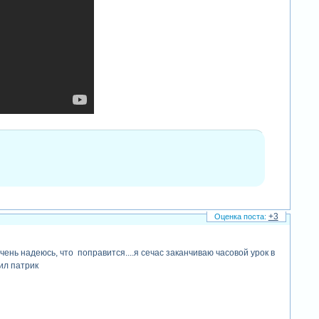
+3
очень надеюсь, что поправится....я сечас заканчиваю часовой урок в
ил патрик