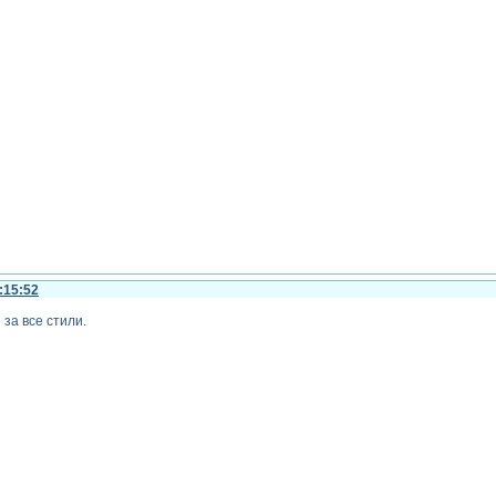
:15:52
за все стили.