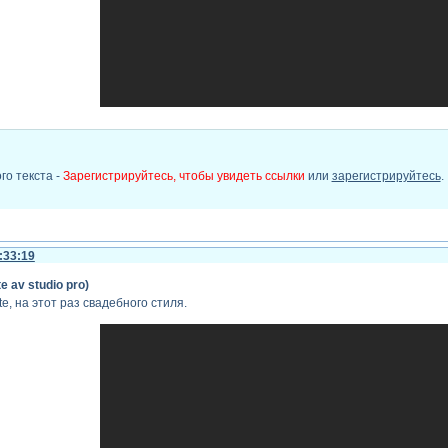
го текста -
Зарегистрируйтесь, чтобы увидеть ссылки
или
зарегистрируйтесь
.
:33:19
e av studio pro)
, на этот раз свадебного стиля.