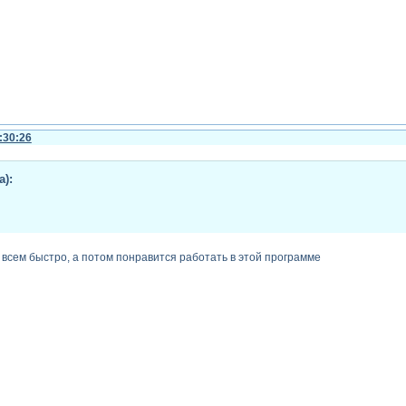
:30:26
а):
о всем быстро, а потом понравится работать в этой программе