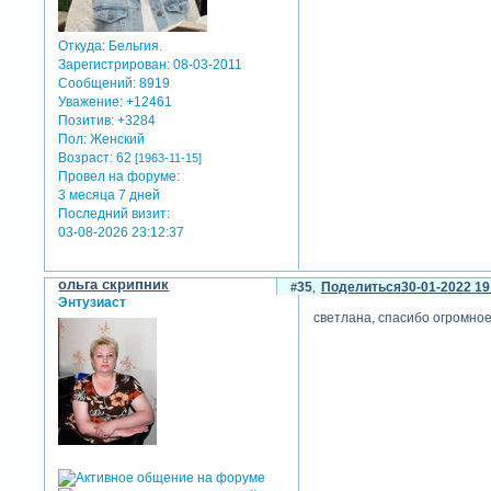
Откуда:
Бельгия.
Зарегистрирован
: 08-03-2011
Сообщений:
8919
Уважение:
+12461
Позитив:
+3284
Пол:
Женский
Возраст:
62
[1963-11-15]
Провел на форуме:
3 месяца 7 дней
Последний визит:
03-08-2026 23:12:37
ольга скрипник
35
Поделиться
30-01-2022 19
Энтузиаст
светлана, спасибо огромное 