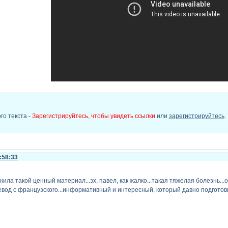
го текста -
Зарегистрируйтесь, чтобы увидеть ссылки
или
зарегистрируйтесь
.
:58:33
нила такой ценный материал...эх, павел, как жалко...такая тяжелая болезнь...
евод с французского...информативный и интересный, который давно подготов