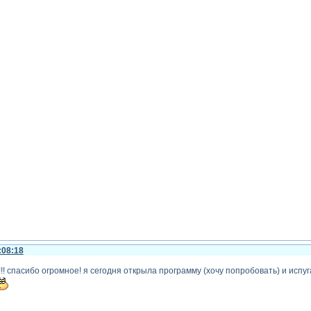
:08:18
!! спасибо огромное! я сегодня открыла программу (хочу попробовать) и испу