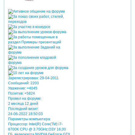
Зарегистрирован
: 29-04-2011
Сообщений:
2203
Уважение:
+4045
Позитив:
+5824
Провел на форуме:
2 месяца 12 дней
Последний визит:
24-06-2022 18:50:03
Параметры компьютера:
Процессор: Intel(R) Core(TM) i7-
8700K CPU @ 3.70GHz,ОЗУ 16,00
ГБ, видеокарта NVIDIA GeForce GTX