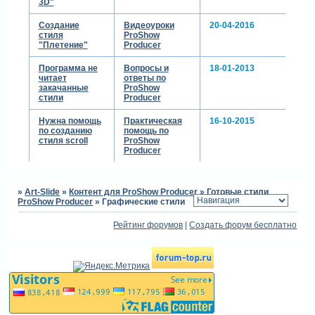
3D"
Создание
Видеоуроки
20-04-2016
стиля
ProShow
"Плетение"
Producer
Программа не
Вопросы и
18-01-2013
читает
ответы по
закачанные
ProShow
стили
Producer
Нужна помощь
Практическая
16-10-2015
по созданию
помощь по
стиля scroll
ProShow
Producer
»
Art-Slide
»
Контент для ProShow Producer
»
Готовые стили
ProShow Producer
»
Графические стили
Рейтинг форумов
|
Создать форум бесплатно