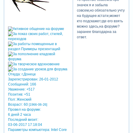
значок я и забыла
совсем,но обязательно учту
на будущее.кстати,может
кто подскажет,где его взять
можно здесь,на форуме?
заранее благодарна за
ответ.
Откуда:
г.Донецк
Зарегистрирован
: 26-01-2012
Сообщений:
166
Уважение:
+517
Позитив:
+51
Пол:
Женский
Возраст:
60
[1966-06-26]
Провел на форуме:
6 дней 2 часа
Последний визит:
03-06-2017 17:18:04
Параметры компьютера:
Intel Core