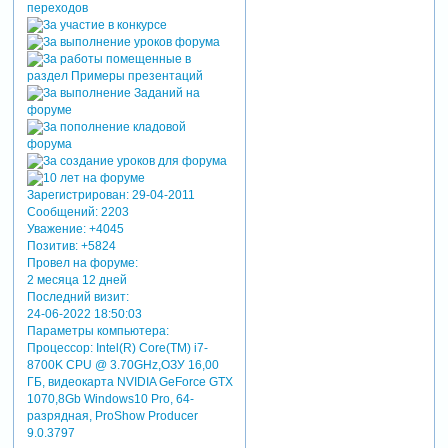
Зарегистрирован
: 29-04-2011
Сообщений:
2203
Уважение:
+4045
Позитив:
+5824
Провел на форуме:
2 месяца 12 дней
Последний визит:
24-06-2022 18:50:03
Параметры компьютера:
Процессор: Intel(R) Core(TM) i7-
8700K CPU @ 3.70GHz,ОЗУ 16,00
ГБ, видеокарта NVIDIA GeForce GTX
1070,8Gb Windows10 Pro, 64-
разрядная, ProShow Producer
9.0.3797