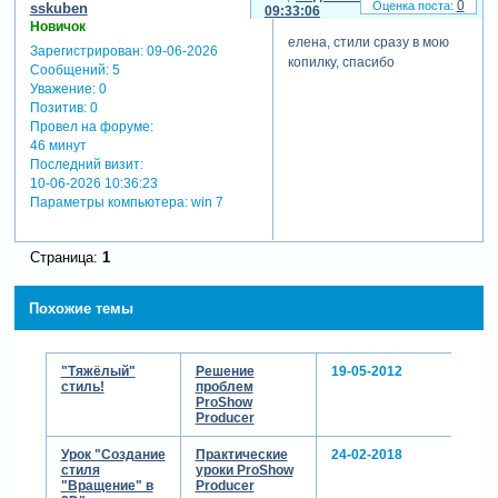
0
sskuben
09:33:06
Новичок
елена, стили сразу в мою
Зарегистрирован
: 09-06-2026
копилку, спасибо
Сообщений:
5
Уважение:
0
Позитив:
0
Провел на форуме:
46 минут
Последний визит:
10-06-2026 10:36:23
Параметры компьютера:
win 7
Страница:
1
Похожие темы
"Тяжёлый"
Решение
19-05-2012
стиль!
проблем
ProShow
Producer
Урок "Создание
Практические
24-02-2018
стиля
уроки ProShow
"Вращение" в
Producer