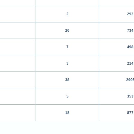
2
292
20
734
7
498
3
214
38
290
5
353
18
877