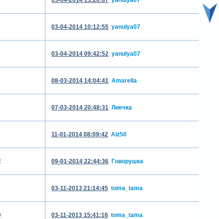
03-04-2014 10:12:55
yanulya07
03-04-2014 09:42:52
yanulya07
08-03-2014 14:04:41
Amarella
07-03-2014 20:48:31
Лиечка
8
11-01-2014 08:09:42
Alz50
2
09-01-2014 22:44:36
Гoворушка
03-11-2013 21:14:45
toma_tama
0
03-11-2013 15:41:16
toma_tama