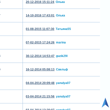
5
20-12-2016 15:11:24
Олька
7
14-10-2016 17:43:01
Олька
01-08-2015 11:07:30
Татьяна55
07-02-2015 17:24:26
marina
8
30-12-2014 14:53:47
guzik29l
0
16-12-2014 05:08:13
Свельф
04-04-2014 20:09:48
yanulya07
03-04-2014 21:15:56
yanulya07
03-04-2014 13:20:07
yanulya07