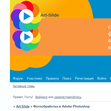
Art-Slide
Форум
Участники
Правила
Поиск
Регистрация
Войти
Активные темы
Привет, Гость!
Войдите
или
зарегистрируйтесь
.
»
Art-Slide
»
Фотообработка в Adobe Photoshop