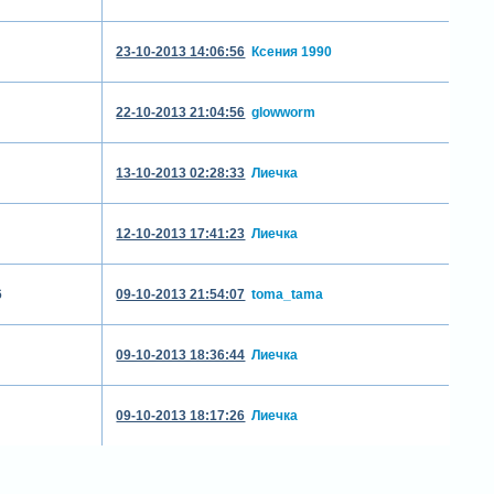
23-10-2013 14:06:56
Ксения 1990
22-10-2013 21:04:56
glowworm
13-10-2013 02:28:33
Лиечка
12-10-2013 17:41:23
Лиечка
6
09-10-2013 21:54:07
toma_tama
09-10-2013 18:36:44
Лиечка
09-10-2013 18:17:26
Лиечка