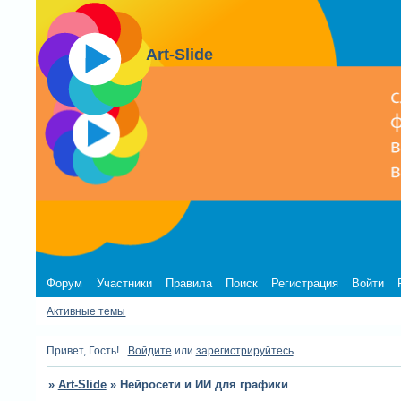
Art-Slide
Форум
Участники
Правила
Поиск
Регистрация
Войти
Активные темы
Привет, Гость!
Войдите
или
зарегистрируйтесь
.
»
Art-Slide
»
Нейросети и ИИ для графики