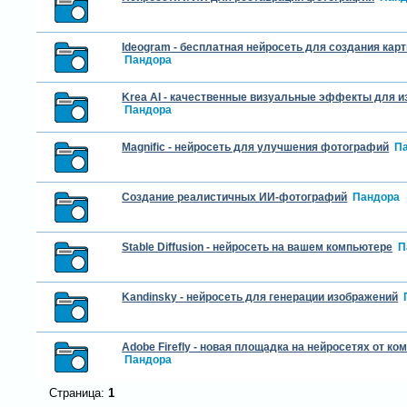
Ideogram - бесплатная нейросеть для создания карт
Пандора
Krea AI - качественные визуальные эффекты для 
Пандора
Magnific - нейросеть для улучшения фотографий
П
Создание реалистичных ИИ-фотографий
Пандора
Stable Diffusion - нейросеть на вашем компьютере
П
Kandinsky - нейросеть для генерации изображений
Adobe Firefly - новая площадка на нейросетях от ко
Пандора
Страница:
1